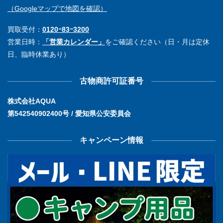
（Googleマップで地図を確認）
買取受付：
0120ｰ83ｰ3200
営業日時：
「営業カレンダー」
をご確認ください（日・月は定休
日、臨時休業あり）
古物商許可証番号
株式会社AQUA
第542540902400号 / 愛知県公安委員会
キャンペーン情報