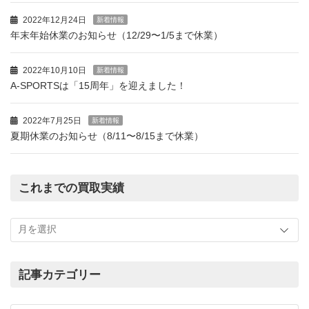
2022年12月24日
新着情報
年末年始休業のお知らせ（12/29〜1/5まで休業）
2022年10月10日
新着情報
A-SPORTSは「15周年」を迎えました！
2022年7月25日
新着情報
夏期休業のお知らせ（8/11〜8/15まで休業）
これまでの買取実績
こ
れ
ま
で
の
記事カテゴリー
買
記
取