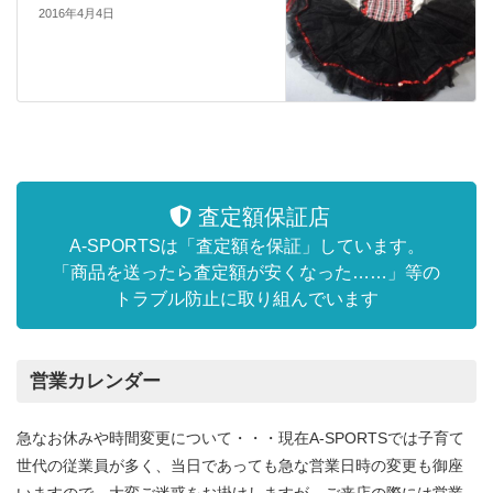
2016年4月4日
査定額保証店
A-SPORTSは「査定額を保証」しています。
「商品を送ったら査定額が安くなった……」等の
トラブル防止に取り組んでいます
営業カレンダー
急なお休みや時間変更について・・・現在A-SPORTSでは子育て
世代の従業員が多く、当日であっても急な営業日時の変更も御座
いますので、大変ご迷惑をお掛けしますが、ご来店の際には営業