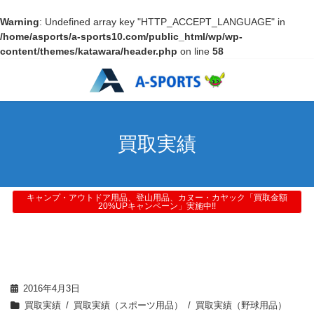
Warning
: Undefined array key "HTTP_ACCEPT_LANGUAGE" in
/home/asports/a-sports10.com/public_html/wp/wp-
content/themes/katawara/header.php
on line
58
買取実績
キャンプ・アウトドア用品、登山用品、カヌー・カヤック「買取金額
20%UPキャンペーン」実施中!!
2016年4月3日
買取実績
買取実績（スポーツ用品）
買取実績（野球用品）