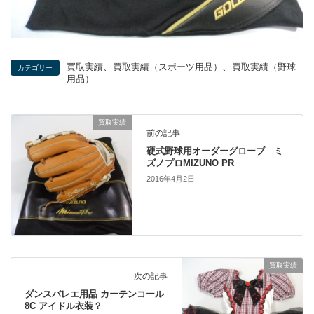
、
、
買取実績
買取実績（スポーツ用品）
買取実績（野球
カテゴリー
用品）
買取実績
前の記事
硬式野球用オーダーグローブ ミ
ズノプロMIZUNO PR
2016年4月2日
買取実績
次の記事
ダンスバレエ用品 カーテンコール
8C アイドル衣装？