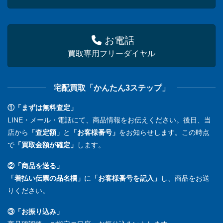
お電話
買取専用フリーダイヤル
宅配買取「かんたん3ステップ」
①「まずは無料査定」
LINE・メール・電話にて、商品情報をお伝えください。後日、当
店から
「査定額」
と
「お客様番号」
をお知らせします。この時点
で
「買取金額が確定」
します。
②「商品を送る」
「着払い伝票の品名欄」
に
「お客様番号を記入」
し、商品をお送
りください。
③「お振り込み」