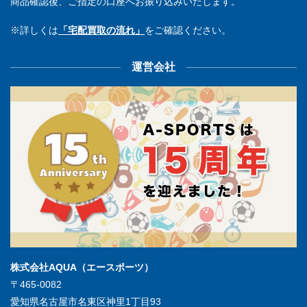
商品確認後、ご指定の口座へお振り込みいたします。
※詳しくは
「宅配買取の流れ」
をご確認ください。
運営会社
株式会社AQUA（エースポーツ）
〒465-0082
愛知県名古屋市名東区神里1丁目93