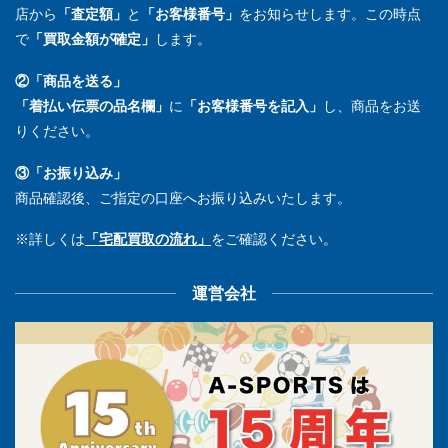
店から
「査定額」
と
「お客様番号」
をお知らせします。この時点
で
「買取金額が確定」
します。
②「商品を送る」
「着払い伝票の品名欄」
に
「お客様番号を記入」
し、商品をお送
りください。
③「お振り込み」
商品確認後、ご指定の口座へお振り込みいたします。
※詳しくは
「宅配買取の流れ」
をご確認ください。
運営会社