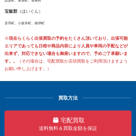
設楽町、東栄町、豊根村
宝飯郡
（ほいぐん）
音羽町、小坂井町、御津町
※
現在らくらく出張買取の予約をたくさん頂いており、出張可能
エリアであっても日程や商品内容により人員や車両の手配などが
出来ず、対応できない場合も御座いますので、予めご了承願いま
す。。
（その場合は、宅配買取か店頭買取をご利用頂けますよう
お願い申し上げます。）
買取方法
宅配買取
送料無料＆買取金額を保証