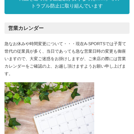
トラブル防止に取り組んでいます
営業カレンダー
急なお休みや時間変更について・・・現在A-SPORTSでは子育て
世代の従業員が多く、当日であっても急な営業日時の変更も御座
いますので、大変ご迷惑をお掛けしますが、ご来店の際には営業
カレンダーをご確認の上、お越し頂けますようお願い申し上げま
す。