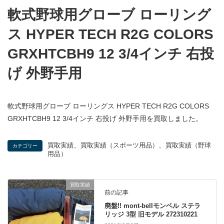
軟式野球用グローブ ローリング
ス HYPER TECH R2G COLORS
GRXHTCBH9 12 3/4インチ 右投
げ 外野手用
軟式野球用グローブ ローリングス HYPER TECH R2G COLORS
GRXHTCBH9 12 3/4インチ 右投げ 外野手用を買取しました。
、
、
買取実績
買取実績（スポーツ用品）
買取実績（野球
カテゴリー
用品）
買取実績
前の記事
廃盤!! mont-bellモンベル ステラ
リッジ 3型 旧モデル 272310221