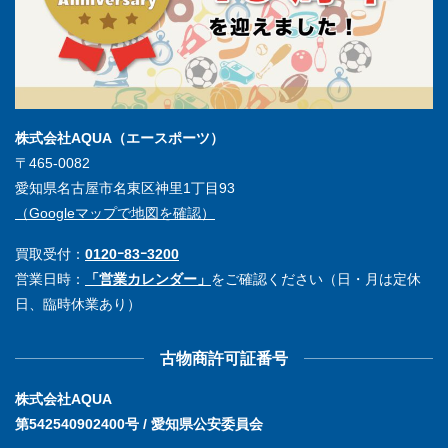
株式会社AQUA（エースポーツ）
〒465-0082
愛知県名古屋市名東区神里1丁目93
（Googleマップで地図を確認）
買取受付：
0120ｰ83ｰ3200
営業日時：
「営業カレンダー」
をご確認ください（日・月は定休
日、臨時休業あり）
古物商許可証番号
株式会社AQUA
第542540902400号 / 愛知県公安委員会