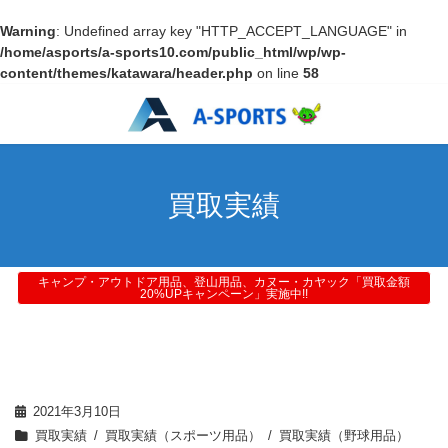
Warning
: Undefined array key "HTTP_ACCEPT_LANGUAGE" in
/home/asports/a-sports10.com/public_html/wp/wp-
content/themes/katawara/header.php
on line
58
買取実績
キャンプ・アウトドア用品、登山用品、カヌー・カヤック「買取金額
20%UPキャンペーン」実施中!!
2021年3月10日
買取実績
買取実績（スポーツ用品）
買取実績（野球用品）