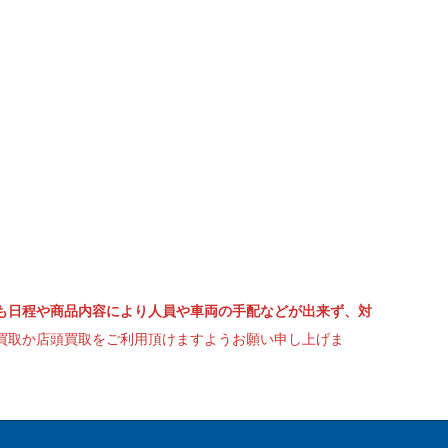
も日程や商品内容により人員や車両の手配などが出来ず、対
買取か店頭買取をご利用頂けますようお願い申し上げま