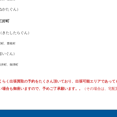
ぬかたぐん）
三好町
（きたしたらぐん）
栄町、豊根村
ほいぐん）
坂井町、御津町
くらく出張買取の予約をたくさん頂いており、出張可能エリアであって
い場合も御座いますので、予めご了承願います。。
（その場合は、宅配