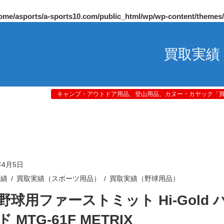
ome/asports/a-sports10.com/public_html/wp/wp-content/themes
買取実績
キャンプ・アウトドア用品、登山用品、カヌー・カヤック「買取
年4月5日
実績
買取実績（スポーツ用品）
買取実績（野球用品）
野球用ファーストミット Hi-Gold 
 MTG-61F METRIX