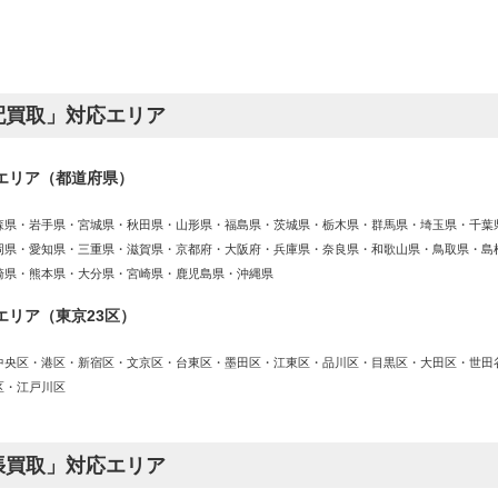
配買取」対応エリア
エリア（都道府県）
森県・岩手県・宮城県・秋田県・山形県・福島県・茨城県・栃木県・群馬県・埼玉県・千葉
岡県・愛知県・三重県・滋賀県・京都府・大阪府・兵庫県・奈良県・和歌山県・鳥取県・島
崎県・熊本県・大分県・宮崎県・鹿児島県・沖縄県
エリア（東京23区）
中央区・港区・新宿区・文京区・台東区・墨田区・江東区・品川区・目黒区・大田区・世田
区・江戸川区
張買取」対応エリア