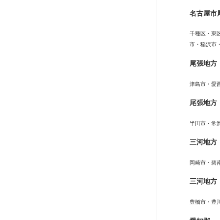
名古屋市
千種区・東
市・稲沢市
尾張地方
津島市・愛
尾張地方
半田市・常
三河地方
岡崎市・碧
三河地方
豊橋市・豊