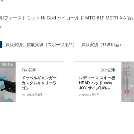
ファーストミット Hi-Gold ハイゴールド MTG-61F METRIXを
♪
、
、
買取実績
買取実績（スポーツ用品）
買取実績（野球用品）
買取実績
前の記事
次の記事
ドッペルギャンガー
レディース スキー板
カスタムキャリーワ
HEAD ヘッド easy
ゴン
JOY サイズ149㎝
2019年4月4日
2019年4月6日