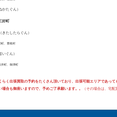
ぬかたぐん）
三好町
（きたしたらぐん）
栄町、豊根村
ほいぐん）
坂井町、御津町
くらく出張買取の予約をたくさん頂いており、出張可能エリアであって
い場合も御座いますので、予めご了承願います。。
（その場合は、宅配