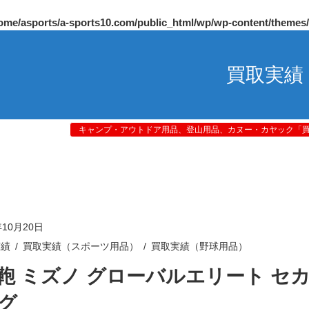
ome/asports/a-sports10.com/public_html/wp/wp-content/themes
買取実績
キャンプ・アウトドア用品、登山用品、カヌー・カヤック「買取
年10月20日
実績
買取実績（スポーツ用品）
買取実績（野球用品）
鞄 ミズノ グローバルエリート セ
グ