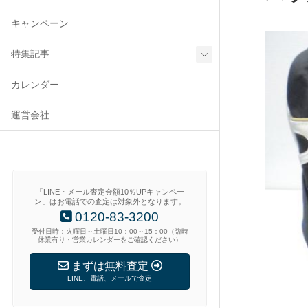
キャンペーン
特集記事
カレンダー
運営会社
「LINE・メール査定金額10％UPキャンペー
ン」はお電話での査定は対象外となります。
0120-83-3200
受付日時：火曜日～土曜日10：00～15：00（臨時
休業有り・営業カレンダーをご確認ください）
まずは無料査定
LINE、電話、メールで査定