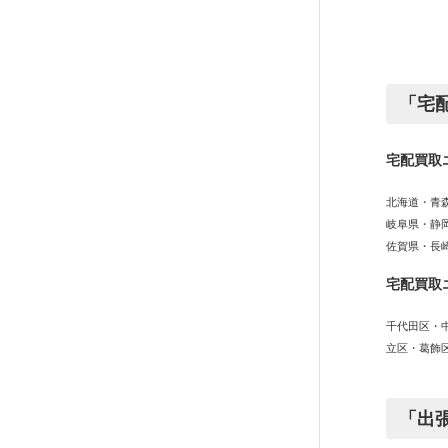
「宅
宅配買取
北海道・青
岐阜県・静
佐賀県・長
宅配買取
千代田区・
立区・葛飾
「出