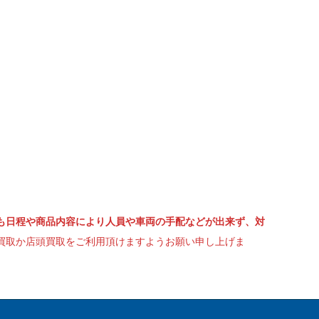
も日程や商品内容により人員や車両の手配などが出来ず、対
買取か店頭買取をご利用頂けますようお願い申し上げま