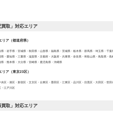
配買取」対応エリア
エリア（都道府県）
森県・岩手県・宮城県・秋田県・山形県・福島県・茨城県・栃木県・群馬県・埼玉県・千葉
岡県・愛知県・三重県・滋賀県・京都府・大阪府・兵庫県・奈良県・和歌山県・鳥取県・島
崎県・熊本県・大分県・宮崎県・鹿児島県・沖縄県
エリア（東京23区）
中央区・港区・新宿区・文京区・台東区・墨田区・江東区・品川区・目黒区・大田区・世田
区・江戸川区
張買取」対応エリア