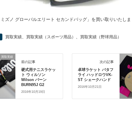
 ミズノ グローバルエリート セカンドバッグ」を買い取りいたしま
、
、
買取実績
買取実績（スポーツ用品）
買取実績（野球用品）
買取実績
前の記事
次の記事
硬式用テニスラケッ
卓球ラケット バタフ
ト ウィルソン
ライ ハッドロウVK-
Wilson バーン
ST シェークハンド
BURN95J G2
2016年10月21日
2016年10月19日