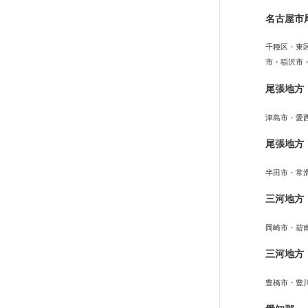
名古屋市
千種区・東
市・稲沢市
尾張地方
津島市・愛
尾張地方
半田市・常
三河地方
岡崎市・碧
三河地方
豊橋市・豊