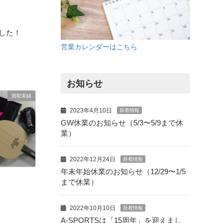
した！
営業カレンダーはこちら
お知らせ
買取実績
2023年4月10日
新着情報
GW休業のお知らせ（5/3〜5/9まで休
業）
2022年12月24日
新着情報
年末年始休業のお知らせ（12/29〜1/5
まで休業）
2022年10月10日
新着情報
A-SPORTSは「15周年」を迎えまし