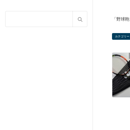
「野球鞄
カテゴリー