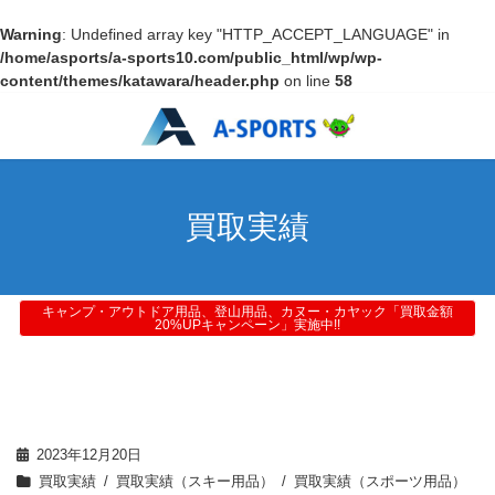
Warning
: Undefined array key "HTTP_ACCEPT_LANGUAGE" in
/home/asports/a-sports10.com/public_html/wp/wp-
content/themes/katawara/header.php
on line
58
買取実績
キャンプ・アウトドア用品、登山用品、カヌー・カヤック「買取金額
20%UPキャンペーン」実施中!!
2023年12月20日
買取実績
買取実績（スキー用品）
買取実績（スポーツ用品）