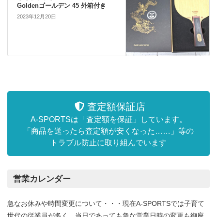
Goldenゴールデン 45 外箱付き
2023年12月20日
査定額保証店
A-SPORTSは「査定額を保証」しています。
「商品を送ったら査定額が安くなった……」等の
トラブル防止に取り組んでいます
営業カレンダー
急なお休みや時間変更について・・・現在A-SPORTSでは子育て
世代の従業員が多く、当日であっても急な営業日時の変更も御座