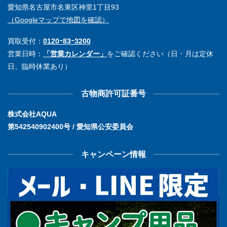
愛知県名古屋市名東区神里1丁目93
（Googleマップで地図を確認）
買取受付：
0120ｰ83ｰ3200
営業日時：
「営業カレンダー」
をご確認ください（日・月は定休
日、臨時休業あり）
古物商許可証番号
株式会社AQUA
第542540902400号 / 愛知県公安委員会
キャンペーン情報