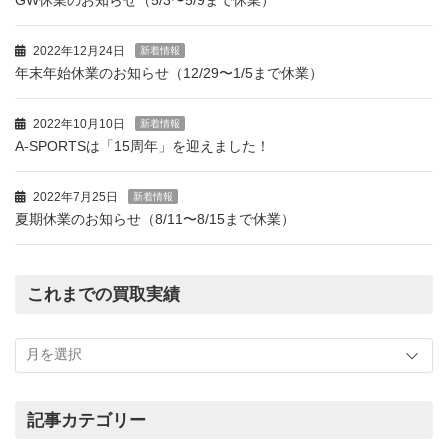
GW休業のお知らせ（5/3〜5/9まで休業）
2022年12月24日
新着情報
年末年始休業のお知らせ（12/29〜1/5まで休業）
2022年10月10日
新着情報
A-SPORTSは「15周年」を迎えました！
2022年7月25日
新着情報
夏期休業のお知らせ（8/11〜8/15まで休業）
これまでの買取実績
こ
れ
ま
で
の
記事カテゴリー
買