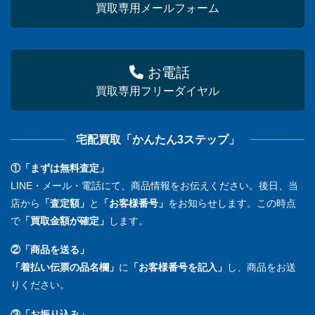
買取専用メールフォーム
お電話
買取専用フリーダイヤル
宅配買取「かんたん3ステップ」
①「まずは無料査定」
LINE・メール・電話にて、商品情報をお伝えください。後日、当
店から
「査定額」
と
「お客様番号」
をお知らせします。この時点
で
「買取金額が確定」
します。
②「商品を送る」
「着払い伝票の品名欄」
に
「お客様番号を記入」
し、商品をお送
りください。
③「お振り込み」