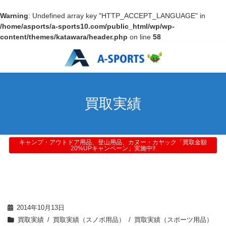
Warning
: Undefined array key "HTTP_ACCEPT_LANGUAGE" in
/home/asports/a-sports10.com/public_html/wp/wp-
content/themes/katawara/header.php
on line
58
買取実績
キャンプ・アウトドア用品、登山用品、カヌー・カヤック「買取金額
20%UPキャンペーン」実施中!!
2014年10月13日
買取実績
買取実績（スノボ用品）
買取実績（スポーツ用品）