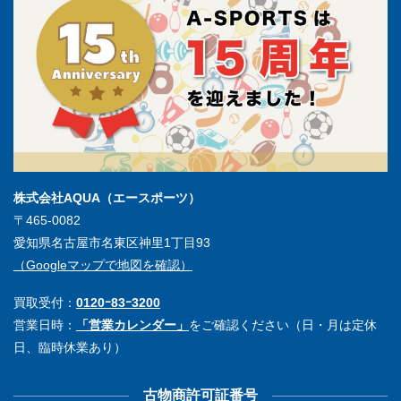
株式会社AQUA（エースポーツ）
〒465-0082
愛知県名古屋市名東区神里1丁目93
（Googleマップで地図を確認）
買取受付：
0120ｰ83ｰ3200
営業日時：
「営業カレンダー」
をご確認ください（日・月は定休
日、臨時休業あり）
古物商許可証番号