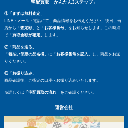
宅配買取「かんたん3ステップ」
①「まずは無料査定」
LINE・メール・電話にて、商品情報をお伝えください。後日、当
店から
「査定額」
と
「お客様番号」
をお知らせします。この時点
で
「買取金額が確定」
します。
②「商品を送る」
「着払い伝票の品名欄」
に
「お客様番号を記入」
し、商品をお送
りください。
③「お振り込み」
商品確認後、ご指定の口座へお振り込みいたします。
※詳しくは
「宅配買取の流れ」
をご確認ください。
運営会社