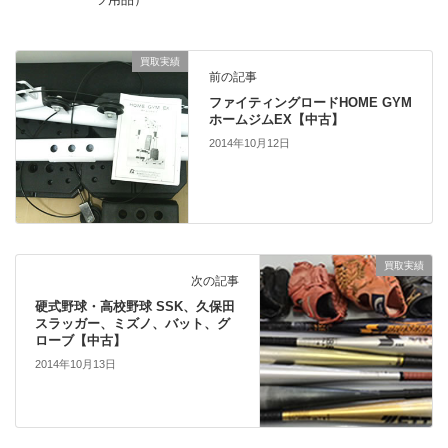
買取実績
前の記事
ファイティングロードHOME GYM
ホームジムEX【中古】
2014年10月12日
買取実績
次の記事
硬式野球・高校野球 SSK、久保田
スラッガー、ミズノ、バット、グ
ローブ【中古】
2014年10月13日