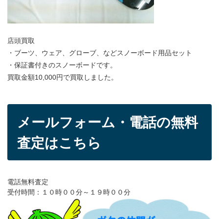
店頭買取
・ブーツ、ウェア、グローブ、などスノーボード用品セット
・保証書付きのスノーボードです。
買取金額10,000円で買取しました。
メールフォーム・電話の無料
査定はこちら
電話無料査定
受付時間：１０時００分～１９時００分