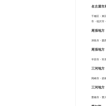
名古屋市
千種区・東
市・稲沢市
尾張地方
津島市・愛
尾張地方
半田市・常
三河地方
岡崎市・碧
三河地方
豊橋市・豊