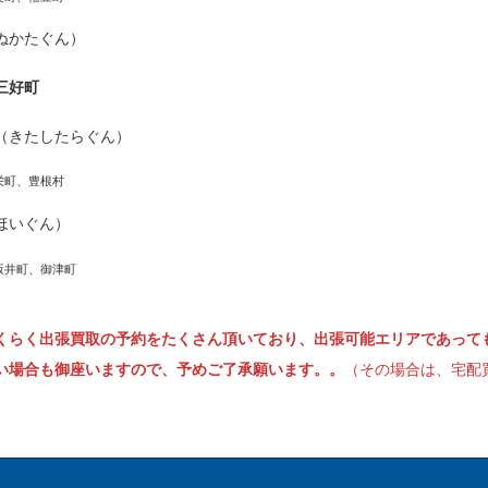
ぬかたぐん）
三好町
（きたしたらぐん）
栄町、豊根村
ほいぐん）
坂井町、御津町
くらく出張買取の予約をたくさん頂いており、出張可能エリアであって
い場合も御座いますので、予めご了承願います。。
（その場合は、宅配