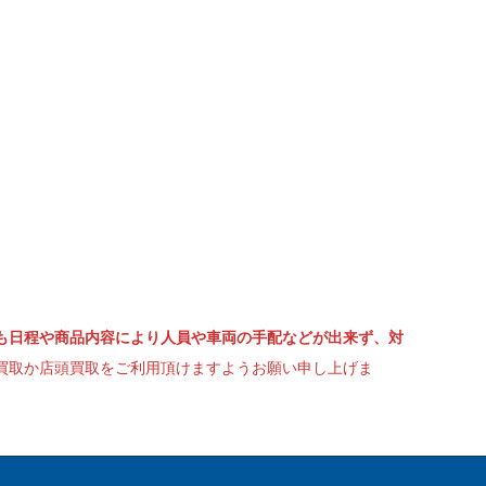
も日程や商品内容により人員や車両の手配などが出来ず、対
買取か店頭買取をご利用頂けますようお願い申し上げま