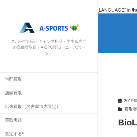
Warning
: Undefined array key "HTTP_ACCEPT_LANGUAGE" in
/h
スポーツ用品・キャンプ用品・学生服専門
の高価買取店｜A-SPORTS（エースポー
ツ）
宅配買取
店頭買取
2019
出張買取（名古屋市内限定）
買取
Bio
買取実績
査定する!!