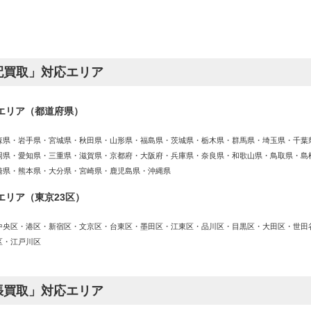
配買取」対応エリア
エリア（都道府県）
森県・岩手県・宮城県・秋田県・山形県・福島県・茨城県・栃木県・群馬県・埼玉県・千葉
岡県・愛知県・三重県・滋賀県・京都府・大阪府・兵庫県・奈良県・和歌山県・鳥取県・島
崎県・熊本県・大分県・宮崎県・鹿児島県・沖縄県
エリア（東京23区）
中央区・港区・新宿区・文京区・台東区・墨田区・江東区・品川区・目黒区・大田区・世田
区・江戸川区
張買取」対応エリア