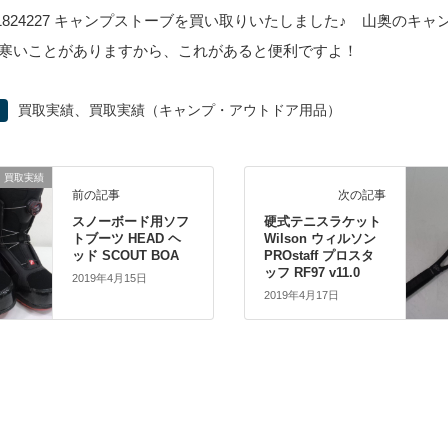
te #1824227 キャンプストーブを買い取りいたしました♪ 山奥のキ
寒いことがありますから、これがあると便利ですよ！
、
買取実績
買取実績（キャンプ・アウトドア用品）
買取実績
前の記事
次の記事
スノーボード用ソフ
硬式テニスラケット
トブーツ HEAD ヘ
Wilson ウィルソン
ッド SCOUT BOA
PROstaff プロスタ
ッフ RF97 v11.0
2019年4月15日
2019年4月17日