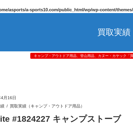
ome/asports/a-sports10.com/public_html/wp/wp-content/themes
買取実績
キャンプ・アウトドア用品、登山用品、カヌー・カヤック「買取
年4月16日
実績
買取実績（キャンプ・アウトドア用品）
Lite #1824227 キャンプストーブ