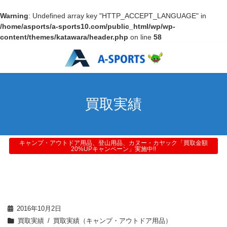
Warning
: Undefined array key "HTTP_ACCEPT_LANGUAGE" in
/home/asports/a-sports10.com/public_html/wp/wp-
content/themes/katawara/header.php
on line
58
買取実績
キャンプ・アウトドア用品、登山用品、カヌー・カヤック「買取金額
20%UPキャンペーン」実施中!!
2016年10月2日
買取実績
買取実績（キャンプ・アウトドア用品）