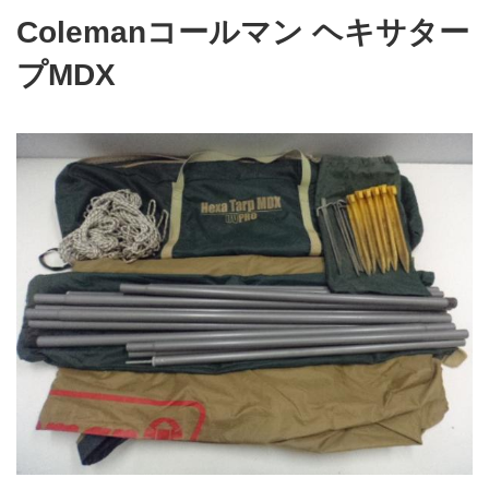
Colemanコールマン ヘキサター
プMDX