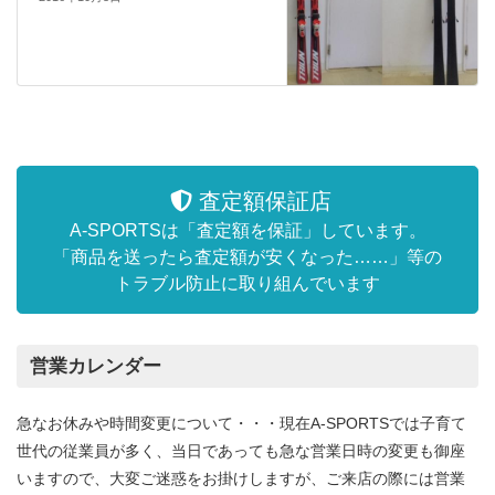
査定額保証店
A-SPORTSは「査定額を保証」しています。
「商品を送ったら査定額が安くなった……」等の
トラブル防止に取り組んでいます
営業カレンダー
急なお休みや時間変更について・・・現在A-SPORTSでは子育て
世代の従業員が多く、当日であっても急な営業日時の変更も御座
いますので、大変ご迷惑をお掛けしますが、ご来店の際には営業