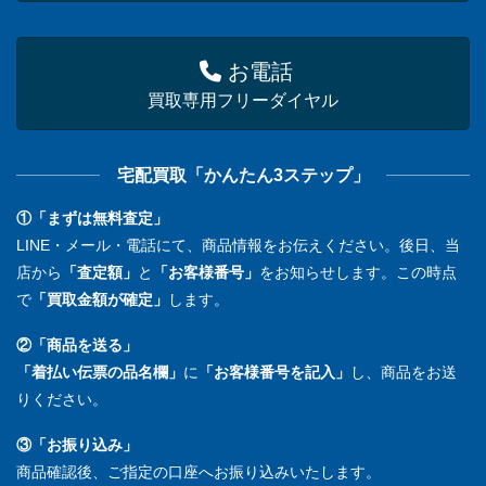
お電話
買取専用フリーダイヤル
宅配買取「かんたん3ステップ」
①「まずは無料査定」
LINE・メール・電話にて、商品情報をお伝えください。後日、当
店から
「査定額」
と
「お客様番号」
をお知らせします。この時点
で
「買取金額が確定」
します。
②「商品を送る」
「着払い伝票の品名欄」
に
「お客様番号を記入」
し、商品をお送
りください。
③「お振り込み」
商品確認後、ご指定の口座へお振り込みいたします。