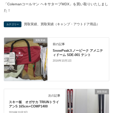
「Colemanコールマン ヘキサタープMDX」を買い取りいたしまし
た！
、
買取実績
買取実績（キャンプ・アウトドア用品）
カテゴリー
買取実績
前の記事
SnowPeakスノーピーク アメニテ
ィドーム SDE-001 テント
2016年10月1日
買取実績
次の記事
スキー板 オガサカ TRIUNトライ
アンS 165cm+COMP1400
2016年10月3日