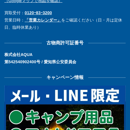
（Googleマップで地図を確認）
買取受付：
0120ｰ83ｰ3200
営業日時：
「営業カレンダー」
をご確認ください（日・月は定休
日、臨時休業あり）
古物商許可証番号
株式会社AQUA
第542540902400号 / 愛知県公安委員会
キャンペーン情報