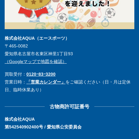
株式会社AQUA（エースポーツ）
〒465-0082
愛知県名古屋市名東区神里1丁目93
（Googleマップで地図を確認）
買取受付：
0120ｰ83ｰ3200
営業日時：
「営業カレンダー」
をご確認ください（日・月は定休
日、臨時休業あり）
古物商許可証番号
株式会社AQUA
第542540902400号 / 愛知県公安委員会