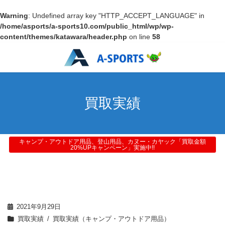
Warning
: Undefined array key "HTTP_ACCEPT_LANGUAGE" in
/home/asports/a-sports10.com/public_html/wp/wp-
content/themes/katawara/header.php
on line
58
買取実績
キャンプ・アウトドア用品、登山用品、カヌー・カヤック「買取金額
20%UPキャンペーン」実施中!!
2021年9月29日
買取実績
買取実績（キャンプ・アウトドア用品）