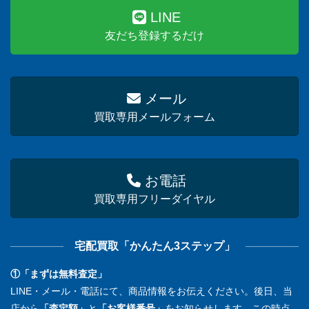
LINE
友だち登録するだけ
メール
買取専用メールフォーム
お電話
買取専用フリーダイヤル
宅配買取「かんたん3ステップ」
①「まずは無料査定」
LINE・メール・電話にて、商品情報をお伝えください。後日、当
店から
「査定額」
と
「お客様番号」
をお知らせします。この時点