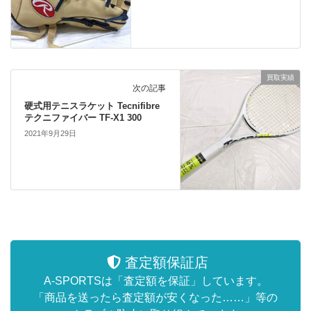
買取実績
次の記事
硬式用テニスラケット Tecnifibre
テクニファイバー TF-X1 300
2021年9月29日
査定額保証店
A-SPORTSは「査定額を保証」しています。
「商品を送ったら査定額が安くなった……」等の