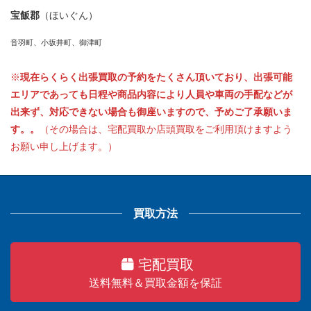
宝飯郡
（ほいぐん）
音羽町、小坂井町、御津町
※
現在らくらく出張買取の予約をたくさん頂いており、出張可能
エリアであっても日程や商品内容により人員や車両の手配などが
出来ず、対応できない場合も御座いますので、予めご了承願いま
す。。
（その場合は、宅配買取か店頭買取をご利用頂けますよう
お願い申し上げます。）
買取方法
宅配買取
送料無料＆買取金額を保証