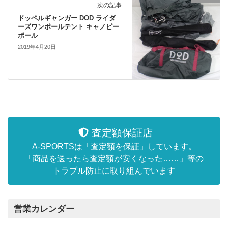
次の記事
ドッペルギャンガー DOD ライダ
ーズワンポールテント キャノピー
ポール
2019年4月20日
査定額保証店
A-SPORTSは「査定額を保証」しています。
「商品を送ったら査定額が安くなった……」等の
トラブル防止に取り組んでいます
営業カレンダー