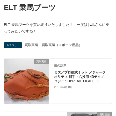
ELT 乗馬ブーツ
ELT 乗馬ブーツを買い取りいたしました！ 一度はお馬さんに乗
ってみたいですね！
、
買取実績
買取実績（スポーツ用品）
カテゴリー
買取実績
前の記事
ミズノプロ硬式ミット メジャーク
オリティ 捕手・右投用 4Dテクノ
ロジー SUPREME LIGHT・J
2019年4月18日
買取実績