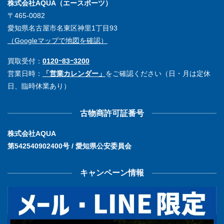
株式会社AQUA（エースポーツ）
〒465-0082
愛知県名古屋市名東区神里1丁目93
（Googleマップで地図を確認）
買取受付：
0120ｰ83ｰ3200
営業日時：
「営業カレンダー」
をご確認ください（日・月は定休
日、臨時休業あり）
古物商許可証番号
株式会社AQUA
第542540902400号 / 愛知県公安委員会
キャンペーン情報