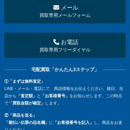
メール
買取専用メールフォーム
お電話
買取専用フリーダイヤル
宅配買取「かんたん3ステップ」
①「まずは無料査定」
LINE・メール・電話にて、商品情報をお伝えください。後日、当
店から
「査定額」
と
「お客様番号」
をお知らせします。この時点
で
「買取金額が確定」
します。
②「商品を送る」
「着払い伝票の品名欄」
に
「お客様番号を記入」
し、商品をお送
りください。