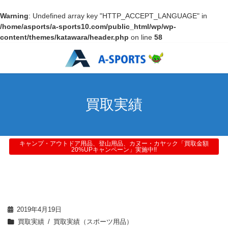
Warning
: Undefined array key "HTTP_ACCEPT_LANGUAGE" in
/home/asports/a-sports10.com/public_html/wp/wp-
content/themes/katawara/header.php
on line
58
買取実績
キャンプ・アウトドア用品、登山用品、カヌー・カヤック「買取金額
20%UPキャンペーン」実施中!!
2019年4月19日
買取実績
買取実績（スポーツ用品）