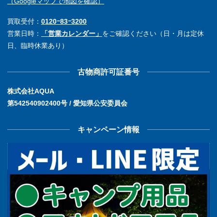
（Googleマップで地図を確認）
買取受付：
0120ｰ83ｰ3200
営業日時：
「営業カレンダー」
をご確認ください（日・月は定休
日、臨時休業あり）
古物商許可証番号
株式会社AQUA
第542540902400号 / 愛知県公安委員会
キャンペーン情報