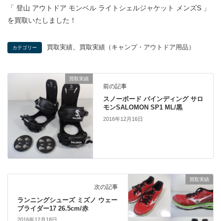
「 登山 アウトドア モンベル ライトシェルジャケット メンズS 」
を買取いたしました！
、
買取実績
買取実績（キャンプ・アウトドア用品）
カテゴリー
買取実績
前の記事
スノーボード バインディング サロ
モンSALOMON SP1 ML/黒
2016年12月16日
買取実績
次の記事
ランニングシューズ ミズノ ウェー
ブライダー17 26.5cm/赤
2016年12月18日