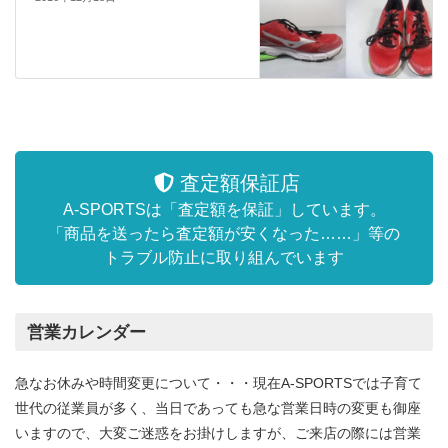
査定額保証店
A-SPORTSは「査定額を保証」しています。
「商品を送ったら査定額が安くなった……」等の
トラブル防止に取り組んでいます
営業カレンダー
急なお休みや時間変更について・・・現在A-SPORTSでは子育て
世代の従業員が多く、当日であっても急な営業日時の変更も御座
いますので、大変ご迷惑をお掛けしますが、ご来店の際には営業