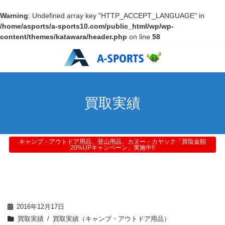
Warning
: Undefined array key "HTTP_ACCEPT_LANGUAGE" in
/home/asports/a-sports10.com/public_html/wp/wp-
content/themes/katawara/header.php
on line
58
買取実績
キャンプ・アウトドア用品、登山用品、カヌー・カヤック「買取金額
20%UPキャンペーン」実施中!!
2016年12月17日
買取実績
買取実績（キャンプ・アウトドア用品）