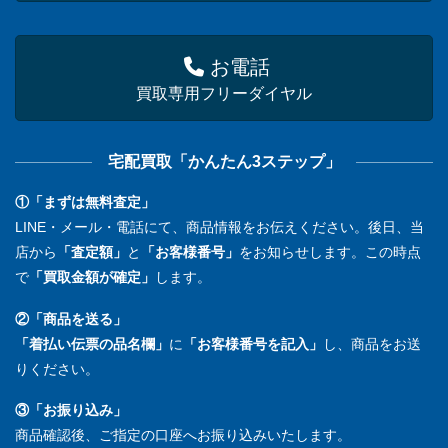
お電話
買取専用フリーダイヤル
宅配買取「かんたん3ステップ」
①「まずは無料査定」
LINE・メール・電話にて、商品情報をお伝えください。後日、当
店から
「査定額」
と
「お客様番号」
をお知らせします。この時点
で
「買取金額が確定」
します。
②「商品を送る」
「着払い伝票の品名欄」
に
「お客様番号を記入」
し、商品をお送
りください。
③「お振り込み」
商品確認後、ご指定の口座へお振り込みいたします。