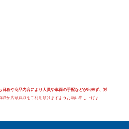
も日程や商品内容により人員や車両の手配などが出来ず、対
買取か店頭買取をご利用頂けますようお願い申し上げま