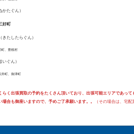
ぬかたぐん）
三好町
（きたしたらぐん）
栄町、豊根村
ほいぐん）
坂井町、御津町
くらく出張買取の予約をたくさん頂いており、出張可能エリアであって
い場合も御座いますので、予めご了承願います。。
（その場合は、宅配