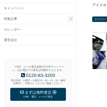
アイスホ
キャンペーン
特集記事
カテゴリー
カレンダー
運営会社
「LINE・メール査定金額10％UPキャンペー
ン」はお電話での査定は対象外となります。
0120-83-3200
受付日時：火曜日～土曜日10：00～15：00（臨時
休業有り・営業カレンダーをご確認ください）
まずは無料査定
LINE、電話、メールで査定