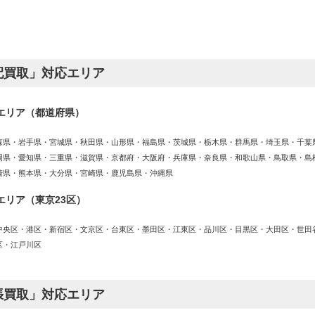
配買取」対応エリア
エリア（都道府県）
森県・岩手県・宮城県・秋田県・山形県・福島県・茨城県・栃木県・群馬県・埼玉県・千葉
岡県・愛知県・三重県・滋賀県・京都府・大阪府・兵庫県・奈良県・和歌山県・鳥取県・島
崎県・熊本県・大分県・宮崎県・鹿児島県・沖縄県
エリア（東京23区）
中央区・港区・新宿区・文京区・台東区・墨田区・江東区・品川区・目黒区・大田区・世田
区・江戸川区
張買取」対応エリア