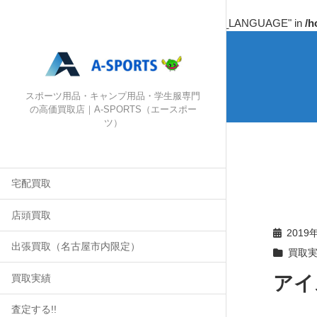
Warning
: Undefined array key "HTTP_ACCEPT_LANGUAGE" in
/h
スポーツ用品・キャンプ用品・学生服専門
の高価買取店｜A-SPORTS（エースポー
ツ）
宅配買取
店頭買取
2019
出張買取（名古屋市内限定）
買取
アイ
買取実績
査定する!!