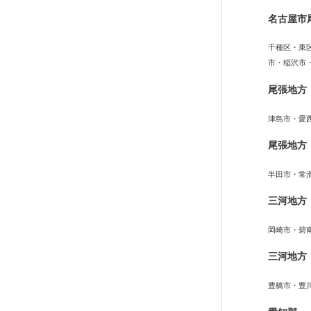
名古屋市
千種区・東
市・稲沢市
尾張地方
津島市・愛
尾張地方
半田市・常
三河地方
岡崎市・碧
三河地方
豊橋市・豊