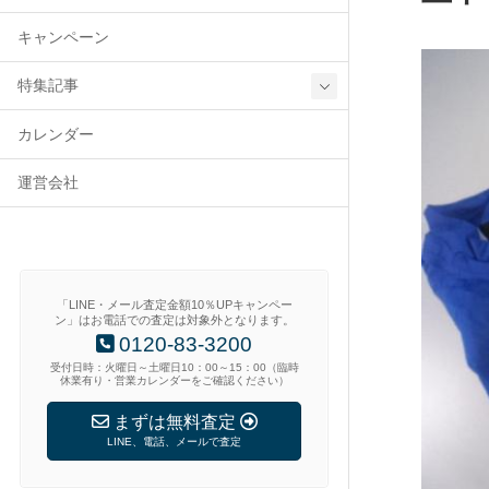
キャンペーン
特集記事
カレンダー
運営会社
「LINE・メール査定金額10％UPキャンペー
ン」はお電話での査定は対象外となります。
0120-83-3200
受付日時：火曜日～土曜日10：00～15：00（臨時
休業有り・営業カレンダーをご確認ください）
まずは無料査定
LINE、電話、メールで査定