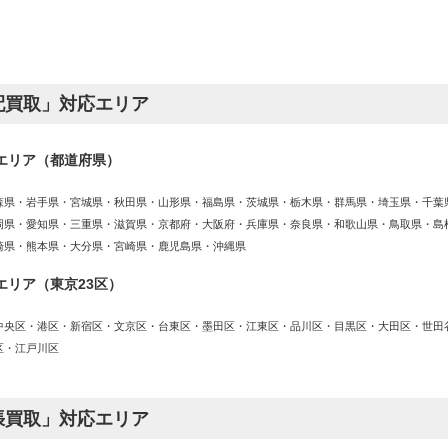
配買取」対応エリア
エリア（都道府県）
森県・岩手県・宮城県・秋田県・山形県・福島県・茨城県・栃木県・群馬県・埼玉県・千葉
岡県・愛知県・三重県・滋賀県・京都府・大阪府・兵庫県・奈良県・和歌山県・鳥取県・島
崎県・熊本県・大分県・宮崎県・鹿児島県・沖縄県
エリア（東京23区）
中央区・港区・新宿区・文京区・台東区・墨田区・江東区・品川区・目黒区・大田区・世田
区・江戸川区
張買取」対応エリア