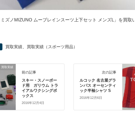
 ミズノMIZUNO ムーブレインスーツ上下セット メンズL」を買取
、
買取実績
買取実績（スポーツ用品）
買取実績
前の記事
次の記事
スキー・スノーボー
ルコック 名古屋グラ
ド用 ガリウム トラ
ンパス オーセンティ
イアルワクシングボ
ック半袖シャツ S
ックス
2016年12月6日
2016年12月4日