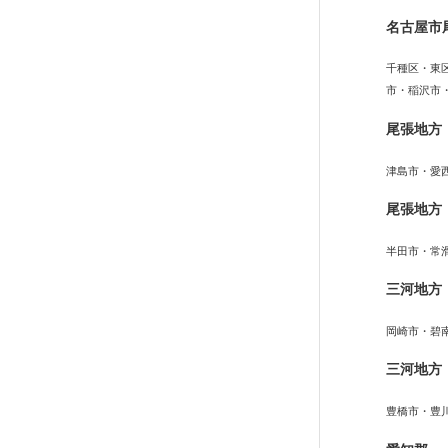
名古屋市
千種区・東
市・稲沢市
尾張地方
津島市・愛
尾張地方
半田市・常
三河地方
岡崎市・碧
三河地方
豊橋市・豊