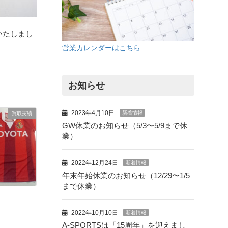
いたしまし
営業カレンダーはこちら
お知らせ
2023年4月10日
新着情報
買取実績
GW休業のお知らせ（5/3〜5/9まで休
業）
2022年12月24日
新着情報
年末年始休業のお知らせ（12/29〜1/5
まで休業）
2022年10月10日
新着情報
A-SPORTSは「15周年」を迎えまし