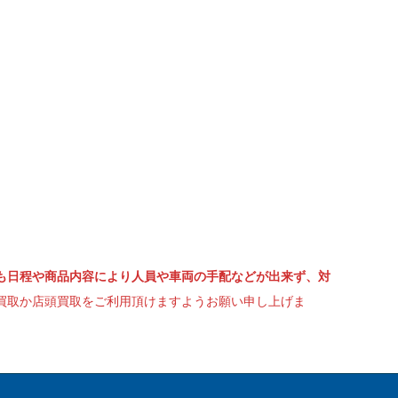
も日程や商品内容により人員や車両の手配などが出来ず、対
買取か店頭買取をご利用頂けますようお願い申し上げま