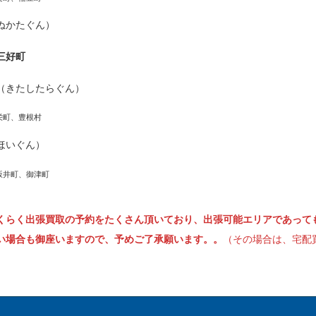
ぬかたぐん）
三好町
（きたしたらぐん）
栄町、豊根村
ほいぐん）
坂井町、御津町
くらく出張買取の予約をたくさん頂いており、出張可能エリアであって
い場合も御座いますので、予めご了承願います。。
（その場合は、宅配