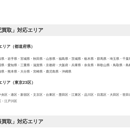
配買取」対応エリア
エリア（都道府県）
森県・岩手県・宮城県・秋田県・山形県・福島県・茨城県・栃木県・群馬県・埼玉県・千葉
岡県・愛知県・三重県・滋賀県・京都府・大阪府・兵庫県・奈良県・和歌山県・鳥取県・島
崎県・熊本県・大分県・宮崎県・鹿児島県・沖縄県
エリア（東京23区）
中央区・港区・新宿区・文京区・台東区・墨田区・江東区・品川区・目黒区・大田区・世田
区・江戸川区
張買取」対応エリア