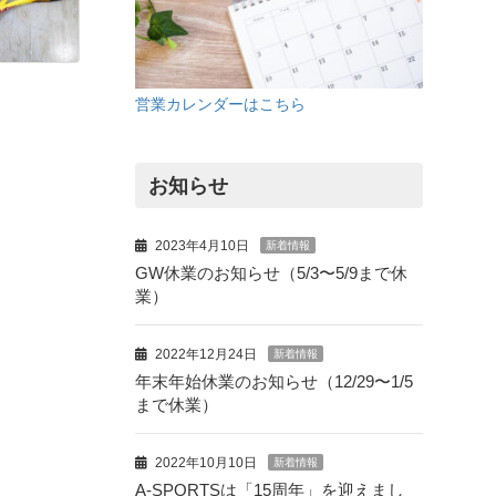
営業カレンダーはこちら
お知らせ
2023年4月10日
新着情報
GW休業のお知らせ（5/3〜5/9まで休
業）
2022年12月24日
新着情報
年末年始休業のお知らせ（12/29〜1/5
まで休業）
2022年10月10日
新着情報
A-SPORTSは「15周年」を迎えまし