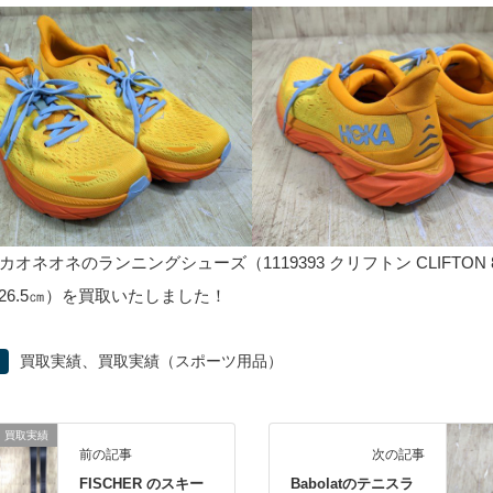
ホカオネオネのランニングシューズ（1119393 クリフトン CLIFTON
26.5㎝）を買取いたしました！
、
買取実績
買取実績（スポーツ用品）
買取実績
前の記事
次の記事
FISCHER のスキー
Babolatのテニスラ