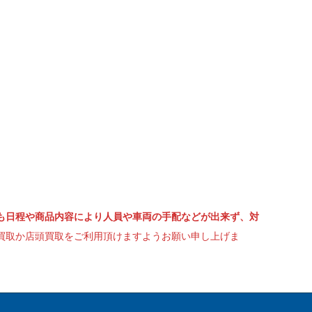
も日程や商品内容により人員や車両の手配などが出来ず、対
買取か店頭買取をご利用頂けますようお願い申し上げま