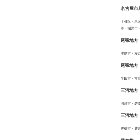
名古屋市
千種区・東
市・稲沢市
尾張地方
津島市・愛
尾張地方
半田市・常
三河地方
岡崎市・碧
三河地方
豊橋市・豊