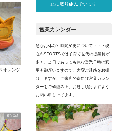
止に取り組んでいます
営業カレンダー
急なお休みや時間変更について・・・現
在A-SPORTSでは子育て世代の従業員が
多く、当日であっても急な営業日時の変
 8 オレンジ
更も御座いますので、大変ご迷惑をお掛
けしますが、ご来店の際には営業カレン
ダーをご確認の上、お越し頂けますよう
お願い申し上げます。
買取実績