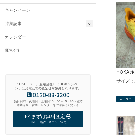
キャンペーン
特集記事
カレンダー
運営会社
HOKA 
サイズ：
「LINE・メール査定金額10％UPキャンペー
ン」はお電話での査定は対象外となります。
0120-83-3200
カテゴリー
受付日時：火曜日～土曜日10：00～15：00（臨時
休業有り・営業カレンダーをご確認ください）
まずは無料査定
LINE、電話、メールで査定