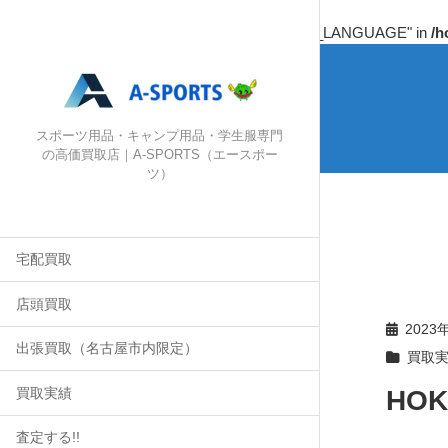
Warning
: Undefined array key "HTTP_ACCEPT_LANGUAGE" in
/h
スポーツ用品・キャンプ用品・学生服専門
の高価買取店｜A-SPORTS（エースポー
ツ）
宅配買取
店頭買取
2023
出張買取（名古屋市内限定）
買取
HO
買取実績
査定する!!