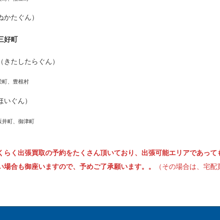
ぬかたぐん）
三好町
（きたしたらぐん）
栄町、豊根村
ほいぐん）
坂井町、御津町
くらく出張買取の予約をたくさん頂いており、出張可能エリアであって
い場合も御座いますので、予めご了承願います。。
（その場合は、宅配