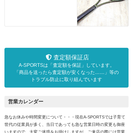
査定額保証店
A-SPORTSは「査定額を保証」しています。
「商品を送ったら査定額が安くなった……」等の
トラブル防止に取り組んでいます
営業カレンダー
急なお休みや時間変更について・・・現在A-SPORTSでは子育て
世代の従業員が多く、当日であっても急な営業日時の変更も御座
いますので、大変ご迷惑をお掛けしますが、ご来店の際には営業