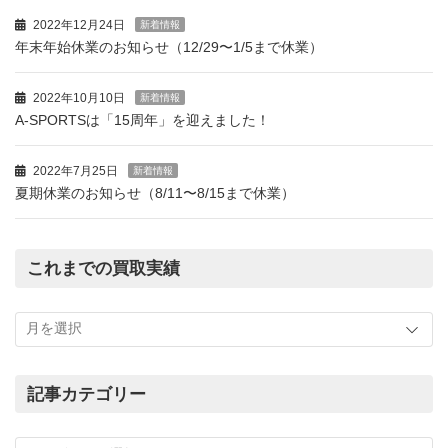
2022年12月24日
新着情報
年末年始休業のお知らせ（12/29〜1/5まで休業）
2022年10月10日
新着情報
A-SPORTSは「15周年」を迎えました！
2022年7月25日
新着情報
夏期休業のお知らせ（8/11〜8/15まで休業）
これまでの買取実績
こ
れ
ま
で
の
記事カテゴリー
買
記
取