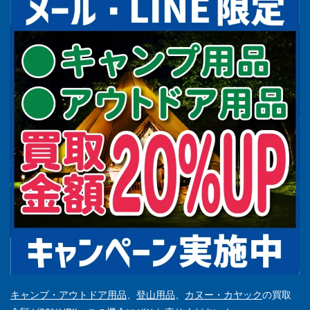
キャンプ・アウトドア用品
、
登山用品
、
カヌー・カヤック
の買取