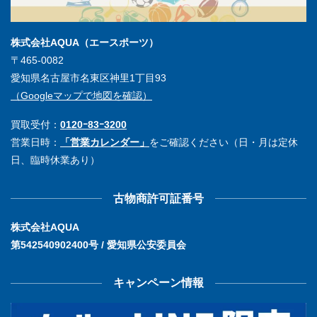
株式会社AQUA（エースポーツ）
〒465-0082
愛知県名古屋市名東区神里1丁目93
（Googleマップで地図を確認）
買取受付：
0120ｰ83ｰ3200
営業日時：
「営業カレンダー」
をご確認ください（日・月は定休
日、臨時休業あり）
古物商許可証番号
株式会社AQUA
第542540902400号 / 愛知県公安委員会
キャンペーン情報