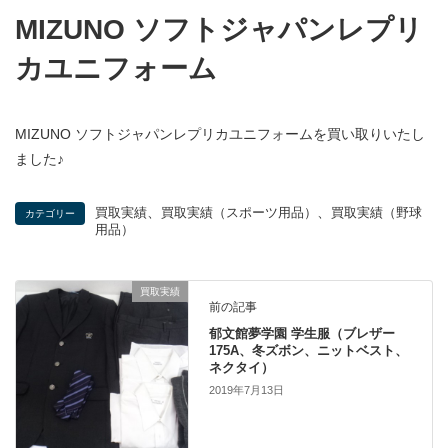
MIZUNO ソフトジャパンレプリ
カユニフォーム
MIZUNO ソフトジャパンレプリカユニフォームを買い取りいたし
ました♪
、
、
買取実績
買取実績（スポーツ用品）
買取実績（野球
カテゴリー
用品）
買取実績
前の記事
郁文館夢学園 学生服（ブレザー
175A、冬ズボン、ニットベスト、
ネクタイ）
2019年7月13日