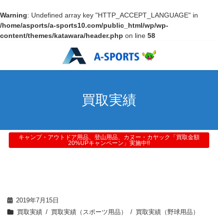
Warning
: Undefined array key "HTTP_ACCEPT_LANGUAGE" in
/home/asports/a-sports10.com/public_html/wp/wp-
content/themes/katawara/header.php
on line
58
買取実績
キャンプ・アウトドア用品、登山用品、カヌー・カヤック「買取金額
20%UPキャンペーン」実施中!!
2019年7月15日
買取実績
買取実績（スポーツ用品）
買取実績（野球用品）