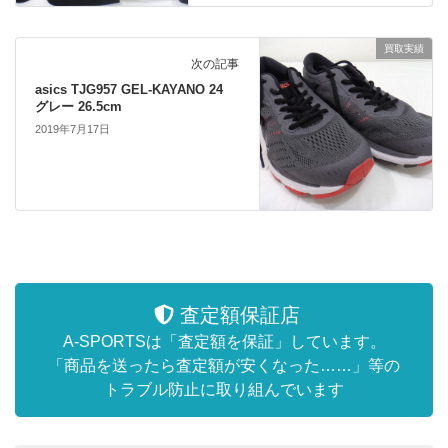
買取実績
次の記事
asics TJG957 GEL-KAYANO 24
グレー 26.5cm
2019年7月17日
査定額保証店
A-SPORTSは「査定額を保証」しています。
「商品を送ったら査定額が安くなった……」等の
トラブル防止に取り組んでいます