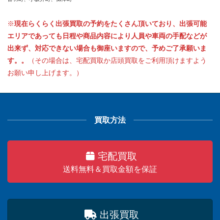
※
現在らくらく出張買取の予約をたくさん頂いており、出張可能
エリアであっても日程や商品内容により人員や車両の手配などが
出来ず、対応できない場合も御座いますので、予めご了承願いま
す。。
（その場合は、宅配買取か店頭買取をご利用頂けますよう
お願い申し上げます。）
買取方法
宅配買取
送料無料＆買取金額を保証
出張買取