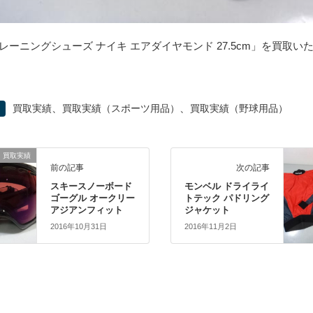
レーニングシューズ ナイキ エアダイヤモンド 27.5cm」を買取い
、
、
買取実績
買取実績（スポーツ用品）
買取実績（野球用品）
買取実績
前の記事
次の記事
スキースノーボード
モンベル ドライライ
ゴーグル オークリー
トテック パドリング
アジアンフィット
ジャケット
2016年10月31日
2016年11月2日