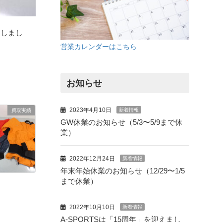
たしまし
営業カレンダーはこちら
お知らせ
2023年4月10日
新着情報
買取実績
GW休業のお知らせ（5/3〜5/9まで休
業）
2022年12月24日
新着情報
年末年始休業のお知らせ（12/29〜1/5
まで休業）
2022年10月10日
新着情報
A-SPORTSは「15周年」を迎えまし