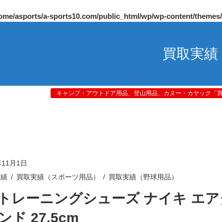
ome/asports/a-sports10.com/public_html/wp/wp-content/themes
買取実績
キャンプ・アウトドア用品、登山用品、カヌー・カヤック「買取
年11月1日
実績
買取実績（スポーツ用品）
買取実績（野球用品）
トレーニングシューズ ナイキ エア
ド 27.5cm