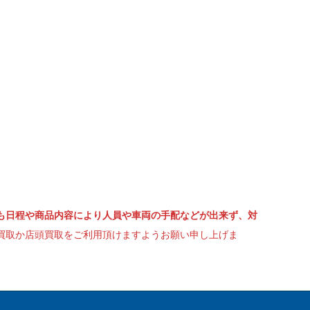
も日程や商品内容により人員や車両の手配などが出来ず、対
買取か店頭買取をご利用頂けますようお願い申し上げま