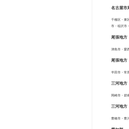
名古屋市
千種区・東
市・稲沢市
尾張地方
津島市・愛
尾張地方
半田市・常
三河地方
岡崎市・碧
三河地方
豊橋市・豊