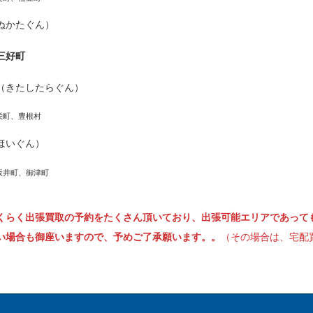
ぬかたぐん）
三好町
（きたしたらぐん）
栄町、豊根村
ほいぐん）
坂井町、御津町
くらく出張買取の予約をたくさん頂いており、出張可能エリアであって
い場合も御座いますので、予めご了承願います。。
（その場合は、宅配