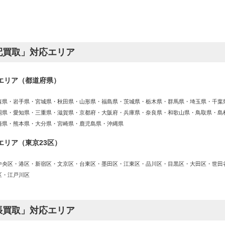
配買取」対応エリア
エリア（都道府県）
森県・岩手県・宮城県・秋田県・山形県・福島県・茨城県・栃木県・群馬県・埼玉県・千葉
岡県・愛知県・三重県・滋賀県・京都府・大阪府・兵庫県・奈良県・和歌山県・鳥取県・島
崎県・熊本県・大分県・宮崎県・鹿児島県・沖縄県
エリア（東京23区）
中央区・港区・新宿区・文京区・台東区・墨田区・江東区・品川区・目黒区・大田区・世田
区・江戸川区
張買取」対応エリア