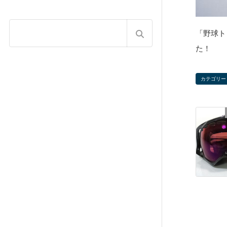
「野球ト
た！
カテゴリー