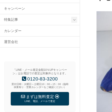
キャンペーン
特集記事
カレンダー
運営会社
「LINE・メール査定金額10％UPキャンペー
ン」はお電話での査定は対象外となります。
0120-83-3200
受付日時：火曜日～土曜日10：00～15：00（臨時
休業有り・営業カレンダーをご確認ください）
まずは無料査定
LINE、電話、メールで査定