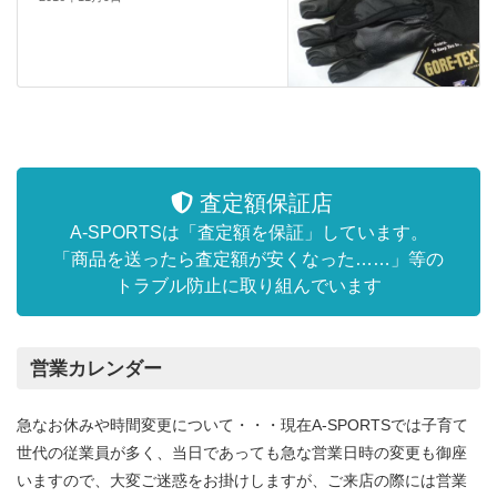
査定額保証店
A-SPORTSは「査定額を保証」しています。
「商品を送ったら査定額が安くなった……」等の
トラブル防止に取り組んでいます
営業カレンダー
急なお休みや時間変更について・・・現在A-SPORTSでは子育て
世代の従業員が多く、当日であっても急な営業日時の変更も御座
いますので、大変ご迷惑をお掛けしますが、ご来店の際には営業