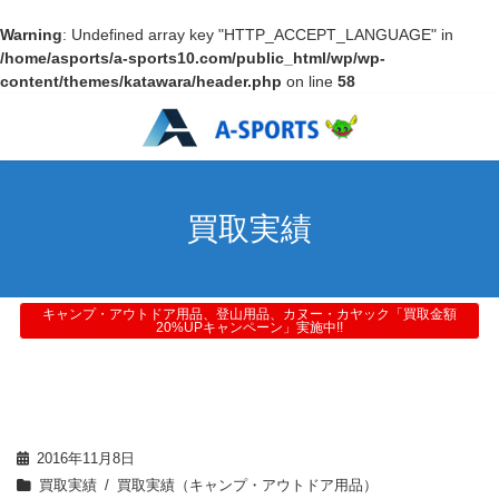
Warning
: Undefined array key "HTTP_ACCEPT_LANGUAGE" in
/home/asports/a-sports10.com/public_html/wp/wp-
content/themes/katawara/header.php
on line
58
買取実績
キャンプ・アウトドア用品、登山用品、カヌー・カヤック「買取金額
20%UPキャンペーン」実施中!!
2016年11月8日
買取実績
買取実績（キャンプ・アウトドア用品）