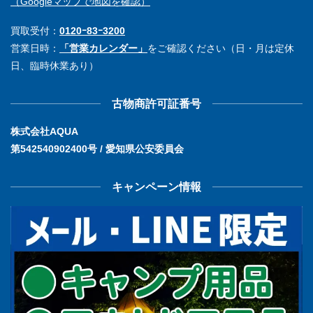
（Googleマップで地図を確認）
買取受付：
0120ｰ83ｰ3200
営業日時：
「営業カレンダー」
をご確認ください（日・月は定休
日、臨時休業あり）
古物商許可証番号
株式会社AQUA
第542540902400号 / 愛知県公安委員会
キャンペーン情報