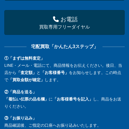
お電話
買取専用フリーダイヤル
宅配買取「かんたん3ステップ」
①「まずは無料査定」
LINE・メール・電話にて、商品情報をお伝えください。後日、当
店から
「査定額」
と
「お客様番号」
をお知らせします。この時点
で
「買取金額が確定」
します。
②「商品を送る」
「着払い伝票の品名欄」
に
「お客様番号を記入」
し、商品をお送
りください。
③「お振り込み」
商品確認後、ご指定の口座へお振り込みいたします。