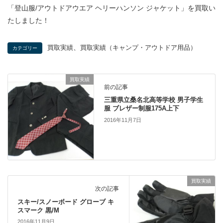
「登山服/アウトドアウエア ヘリーハンソン ジャケット」を買取い
たしました！
、
買取実績
買取実績（キャンプ・アウトドア用品）
カテゴリー
買取実績
前の記事
三重県立桑名北高等学校 男子学生
服 ブレザー制服175A上下
2016年11月7日
買取実績
次の記事
スキー/スノーボード グローブ キ
スマーク 黒/M
2016年11月9日