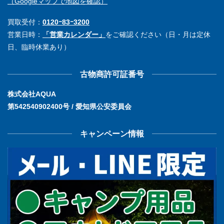
（Googleマップで地図を確認）
買取受付：
0120ｰ83ｰ3200
営業日時：
「営業カレンダー」
をご確認ください（日・月は定休
日、臨時休業あり）
古物商許可証番号
株式会社AQUA
第542540902400号 / 愛知県公安委員会
キャンペーン情報