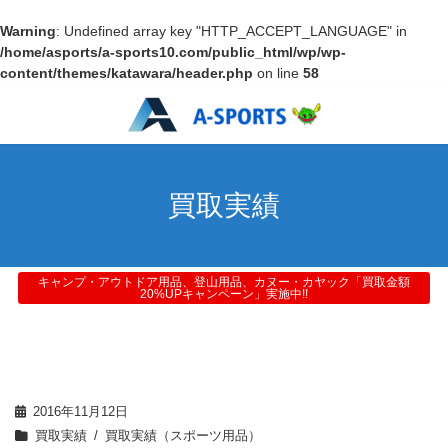
Warning
: Undefined array key "HTTP_ACCEPT_LANGUAGE" in
/home/asports/a-sports10.com/public_html/wp/wp-
content/themes/katawara/header.php
on line
58
買取実績
キャンプ・アウトドア用品、登山用品、カヌー・カヤック「買取金額
20%UPキャンペーン」実施中!!
2016年11月12日
買取実績
買取実績（スポーツ用品）