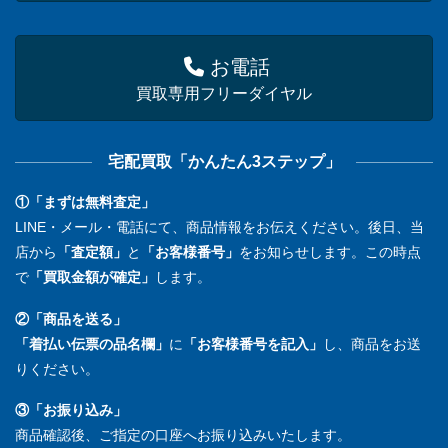
お電話
買取専用フリーダイヤル
宅配買取「かんたん3ステップ」
①「まずは無料査定」
LINE・メール・電話にて、商品情報をお伝えください。後日、当
店から
「査定額」
と
「お客様番号」
をお知らせします。この時点
で
「買取金額が確定」
します。
②「商品を送る」
「着払い伝票の品名欄」
に
「お客様番号を記入」
し、商品をお送
りください。
③「お振り込み」
商品確認後、ご指定の口座へお振り込みいたします。