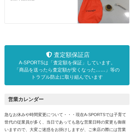
査定額保証店
A-SPORTSは「査定額を保証」しています。
「商品を送ったら査定額が安くなった……」等の
トラブル防止に取り組んでいます
営業カレンダー
急なお休みや時間変更について・・・現在A-SPORTSでは子育て
世代の従業員が多く、当日であっても急な営業日時の変更も御座
いますので、大変ご迷惑をお掛けしますが、ご来店の際には営業