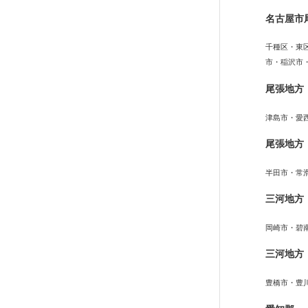
名古屋市
千種区・東
市・稲沢市
尾張地方
津島市・愛
尾張地方
半田市・常
三河地方
岡崎市・碧
三河地方
豊橋市・豊