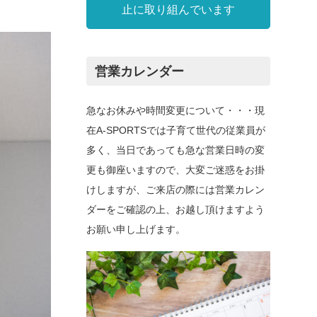
止に取り組んでいます
営業カレンダー
急なお休みや時間変更について・・・現
在A-SPORTSでは子育て世代の従業員が
多く、当日であっても急な営業日時の変
更も御座いますので、大変ご迷惑をお掛
けしますが、ご来店の際には営業カレン
ダーをご確認の上、お越し頂けますよう
お願い申し上げます。