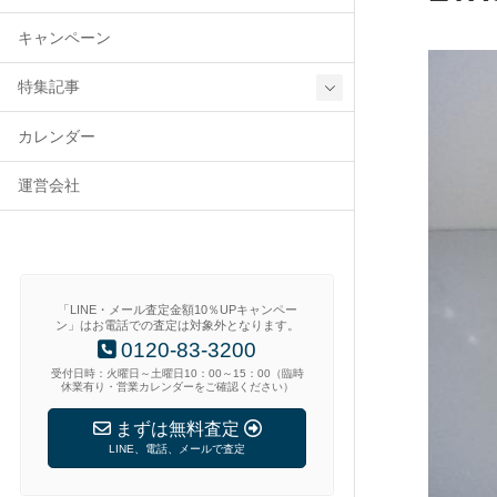
キャンペーン
特集記事
カレンダー
運営会社
「LINE・メール査定金額10％UPキャンペー
ン」はお電話での査定は対象外となります。
0120-83-3200
受付日時：火曜日～土曜日10：00～15：00（臨時
休業有り・営業カレンダーをご確認ください）
まずは無料査定
LINE、電話、メールで査定