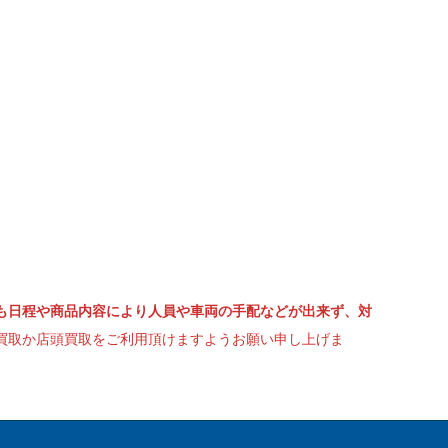
も日程や商品内容により人員や車両の手配などが出来ず、対
買取か店頭買取をご利用頂けますようお願い申し上げま