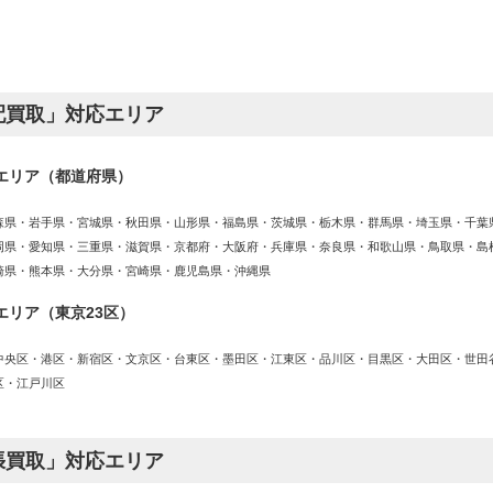
配買取」対応エリア
エリア（都道府県）
森県・岩手県・宮城県・秋田県・山形県・福島県・茨城県・栃木県・群馬県・埼玉県・千葉
岡県・愛知県・三重県・滋賀県・京都府・大阪府・兵庫県・奈良県・和歌山県・鳥取県・島
崎県・熊本県・大分県・宮崎県・鹿児島県・沖縄県
エリア（東京23区）
中央区・港区・新宿区・文京区・台東区・墨田区・江東区・品川区・目黒区・大田区・世田
区・江戸川区
張買取」対応エリア