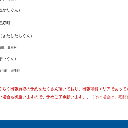
ぬかたぐん）
三好町
（きたしたらぐん）
栄町、豊根村
ほいぐん）
坂井町、御津町
くらく出張買取の予約をたくさん頂いており、出張可能エリアであって
い場合も御座いますので、予めご了承願います。。
（その場合は、宅配