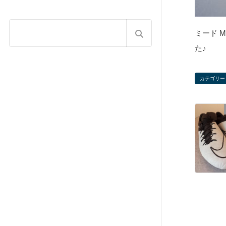
ミード 
た♪
カテゴリー