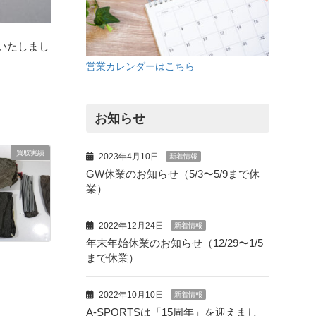
取いたしまし
営業カレンダーはこちら
お知らせ
買取実績
2023年4月10日
新着情報
GW休業のお知らせ（5/3〜5/9まで休
業）
2022年12月24日
新着情報
年末年始休業のお知らせ（12/29〜1/5
まで休業）
2022年10月10日
新着情報
A-SPORTSは「15周年」を迎えまし