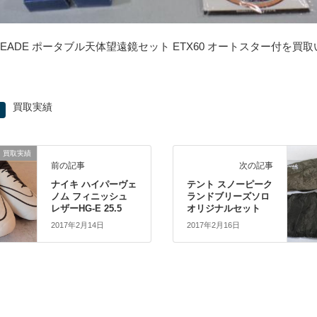
MEADE ポータブル天体望遠鏡セット ETX60 オートスター付を買
買取実績
買取実績
前の記事
次の記事
ナイキ ハイパーヴェ
テント スノーピーク
ノム フィニッシュ
ランドブリーズソロ
レザーHG-E 25.5
オリジナルセット
2017年2月14日
2017年2月16日