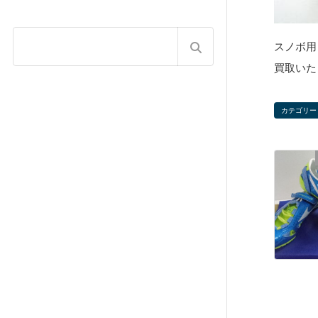
スノボ用ビ
買取いた
カテゴリー