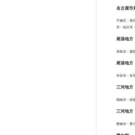
名古屋市
千種区・東
市・稲沢市
尾張地方
津島市・愛
尾張地方
半田市・常
三河地方
岡崎市・碧
三河地方
豊橋市・豊