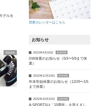
6年モデルを
営業カレンダーはこちら
お知らせ
2023年4月10日
新着情報
買取実績
GW休業のお知らせ（5/3〜5/9まで休
業）
2022年12月24日
新着情報
年末年始休業のお知らせ（12/29〜1/5
まで休業）
2022年10月10日
新着情報
A-SPORTSは「15周年」を迎えまし