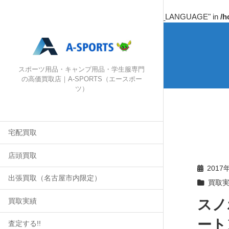
Warning
: Undefined array key "HTTP_ACCEPT_LANGUAGE" in
/h
スポーツ用品・キャンプ用品・学生服専門
の高価買取店｜A-SPORTS（エースポー
ツ）
宅配買取
店頭買取
2017
出張買取（名古屋市内限定）
買取
スノボ
買取実績
ート
査定する!!