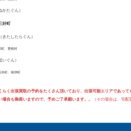
ぬかたぐん）
三好町
（きたしたらぐん）
栄町、豊根村
ほいぐん）
坂井町、御津町
くらく出張買取の予約をたくさん頂いており、出張可能エリアであって
い場合も御座いますので、予めご了承願います。。
（その場合は、宅配