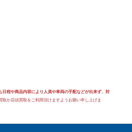
も日程や商品内容により人員や車両の手配などが出来ず、対
買取か店頭買取をご利用頂けますようお願い申し上げま