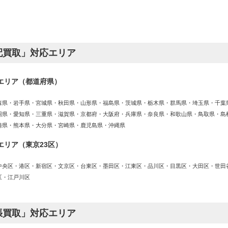
配買取」対応エリア
エリア（都道府県）
森県・岩手県・宮城県・秋田県・山形県・福島県・茨城県・栃木県・群馬県・埼玉県・千葉
岡県・愛知県・三重県・滋賀県・京都府・大阪府・兵庫県・奈良県・和歌山県・鳥取県・島
崎県・熊本県・大分県・宮崎県・鹿児島県・沖縄県
エリア（東京23区）
中央区・港区・新宿区・文京区・台東区・墨田区・江東区・品川区・目黒区・大田区・世田
区・江戸川区
張買取」対応エリア