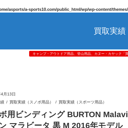
ome/asports/a-sports10.com/public_html/wp/wp-content/themes
買取実績
キャンプ・アウトドア用品、登山用品、カヌー・カヤック「買取
年4月13日
実績
買取実績（スノボ用品）
買取実績（スポーツ用品）
用ビンディング BURTON Malavi
ン マラビータ 黒 M 2016年モデル