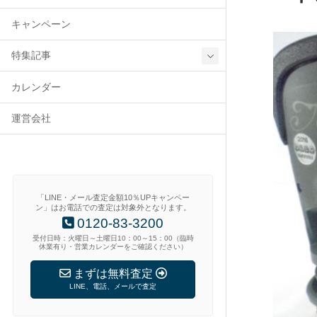
キャンペーン
特集記事
カレンダー
運営会社
「LINE・メール査定金額10％UPキャンペー
ン」はお電話での査定は対象外となります。
0120-83-3200
受付日時：火曜日～土曜日10：00～15：00（臨時
休業有り・営業カレンダーをご確認ください）
まずは無料査定
LINE、電話、メールで査定