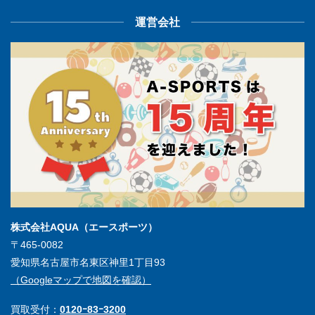
運営会社
株式会社AQUA（エースポーツ）
〒465-0082
愛知県名古屋市名東区神里1丁目93
（Googleマップで地図を確認）
買取受付：
0120ｰ83ｰ3200