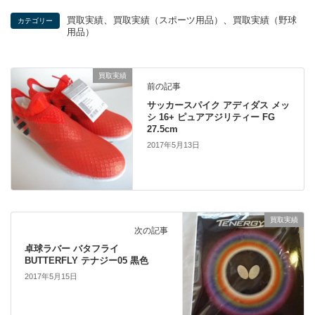
、
、
買取実績
買取実績（スポーツ用品）
買取実績（野球
カテゴリー
用品）
買取実績
前の記事
サッカースパイク アディダス メッ
シ 16+ ピュアアジリティー FG
27.5cm
2017年5月13日
買取実績
次の記事
卓球ラバー バタフライ
BUTTERFLY テナジー05 黒色
2017年5月15日