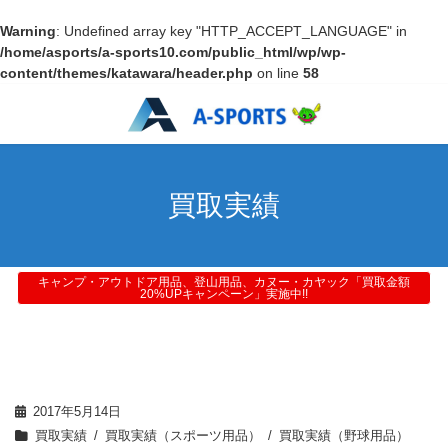
Warning
: Undefined array key "HTTP_ACCEPT_LANGUAGE" in
/home/asports/a-sports10.com/public_html/wp/wp-
content/themes/katawara/header.php
on line
58
買取実績
キャンプ・アウトドア用品、登山用品、カヌー・カヤック「買取金額
20%UPキャンペーン」実施中!!
2017年5月14日
買取実績
買取実績（スポーツ用品）
買取実績（野球用品）