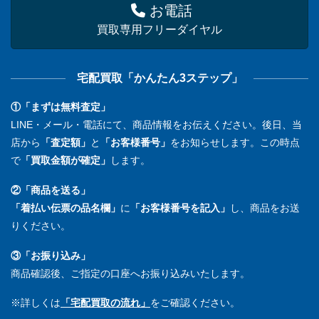
お電話
買取専用フリーダイヤル
宅配買取「かんたん3ステップ」
①「まずは無料査定」
LINE・メール・電話にて、商品情報をお伝えください。後日、当
店から
「査定額」
と
「お客様番号」
をお知らせします。この時点
で
「買取金額が確定」
します。
②「商品を送る」
「着払い伝票の品名欄」
に
「お客様番号を記入」
し、商品をお送
りください。
③「お振り込み」
商品確認後、ご指定の口座へお振り込みいたします。
※詳しくは
「宅配買取の流れ」
をご確認ください。