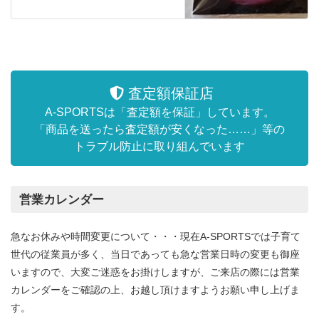
査定額保証店
A-SPORTSは「査定額を保証」しています。
「商品を送ったら査定額が安くなった……」等の
トラブル防止に取り組んでいます
営業カレンダー
急なお休みや時間変更について・・・現在A-SPORTSでは子育て
世代の従業員が多く、当日であっても急な営業日時の変更も御座
いますので、大変ご迷惑をお掛けしますが、ご来店の際には営業
カレンダーをご確認の上、お越し頂けますようお願い申し上げま
す。