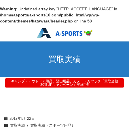
Warning
: Undefined array key "HTTP_ACCEPT_LANGUAGE" in
/home/asports/a-sports10.com/public_html/wp/wp-
content/themes/katawara/header.php
on line
58
買取実績
キャンプ・アウトドア用品、登山用品、カヌー・カヤック「買取金額
20%UPキャンペーン」実施中!!
2017年5月22日
買取実績
買取実績（スポーツ用品）