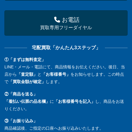
お電話
買取専用フリーダイヤル
宅配買取「かんたん3ステップ」
①「まずは無料査定」
LINE・メール・電話にて、商品情報をお伝えください。後日、当
店から
「査定額」
と
「お客様番号」
をお知らせします。この時点
で
「買取金額が確定」
します。
②「商品を送る」
「着払い伝票の品名欄」
に
「お客様番号を記入」
し、商品をお送
りください。
③「お振り込み」
商品確認後、ご指定の口座へお振り込みいたします。