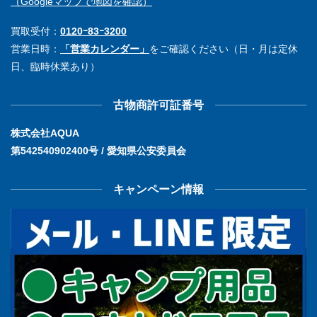
（Googleマップで地図を確認）
買取受付：
0120ｰ83ｰ3200
営業日時：
「営業カレンダー」
をご確認ください（日・月は定休
日、臨時休業あり）
古物商許可証番号
株式会社AQUA
第542540902400号 / 愛知県公安委員会
キャンペーン情報