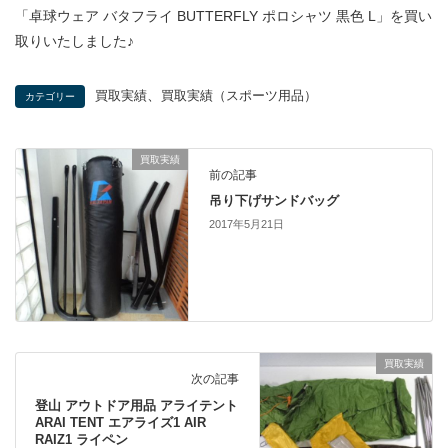
「卓球ウェア バタフライ BUTTERFLY ポロシャツ 黒色 L」を買い
取りいたしました♪
、
買取実績
買取実績（スポーツ用品）
カテゴリー
買取実績
前の記事
吊り下げサンドバッグ
2017年5月21日
買取実績
次の記事
登山 アウトドア用品 アライテント
ARAI TENT エアライズ1 AIR
RAIZ1 ライペン