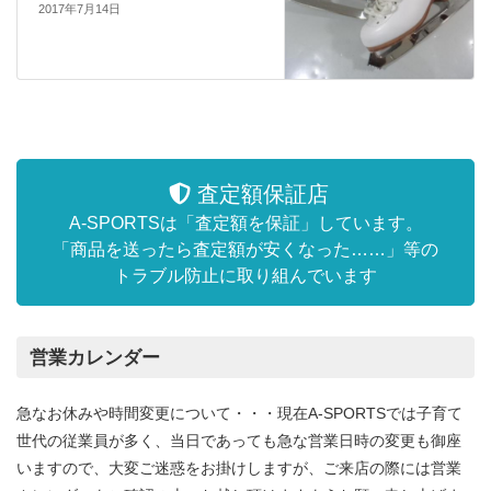
2017年7月14日
査定額保証店
A-SPORTSは「査定額を保証」しています。
「商品を送ったら査定額が安くなった……」等の
トラブル防止に取り組んでいます
営業カレンダー
急なお休みや時間変更について・・・現在A-SPORTSでは子育て
世代の従業員が多く、当日であっても急な営業日時の変更も御座
いますので、大変ご迷惑をお掛けしますが、ご来店の際には営業