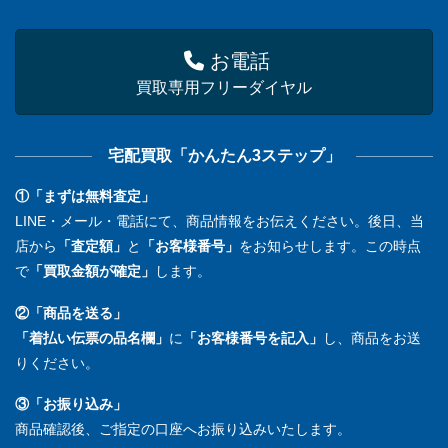
お電話
買取専用フリーダイヤル
宅配買取「かんたん3ステップ」
①「まずは無料査定」
LINE・メール・電話にて、商品情報をお伝えください。後日、当
店から
「査定額」
と
「お客様番号」
をお知らせします。この時点
で
「買取金額が確定」
します。
②「商品を送る」
「着払い伝票の品名欄」
に
「お客様番号を記入」
し、商品をお送
りください。
③「お振り込み」
商品確認後、ご指定の口座へお振り込みいたします。