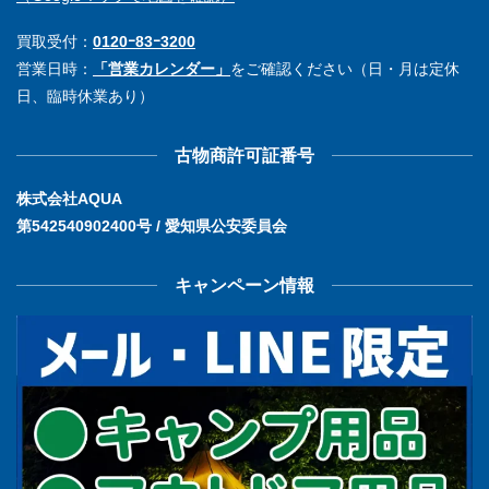
買取受付：
0120ｰ83ｰ3200
営業日時：
「営業カレンダー」
をご確認ください（日・月は定休
日、臨時休業あり）
古物商許可証番号
株式会社AQUA
第542540902400号 / 愛知県公安委員会
キャンペーン情報