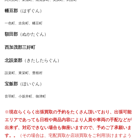
幡豆郡
（はずぐん）
一色町、吉良町、幡豆町
額田郡
（ぬかたぐん）
西加茂郡三好町
北設楽郡
（きたしたらぐん）
設楽町、東栄町、豊根村
宝飯郡
（ほいぐん）
音羽町、小坂井町、御津町
※
現在らくらく出張買取の予約をたくさん頂いており、出張可能
エリアであっても日程や商品内容により人員や車両の手配などが
出来ず、対応できない場合も御座いますので、予めご了承願いま
す。。
（その場合は、宅配買取か店頭買取をご利用頂けますよう