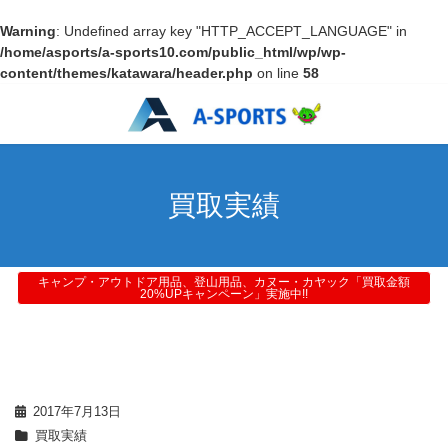
Warning
: Undefined array key "HTTP_ACCEPT_LANGUAGE" in
/home/asports/a-sports10.com/public_html/wp/wp-
content/themes/katawara/header.php
on line
58
買取実績
キャンプ・アウトドア用品、登山用品、カヌー・カヤック「買取金額
20%UPキャンペーン」実施中!!
2017年7月13日
買取実績