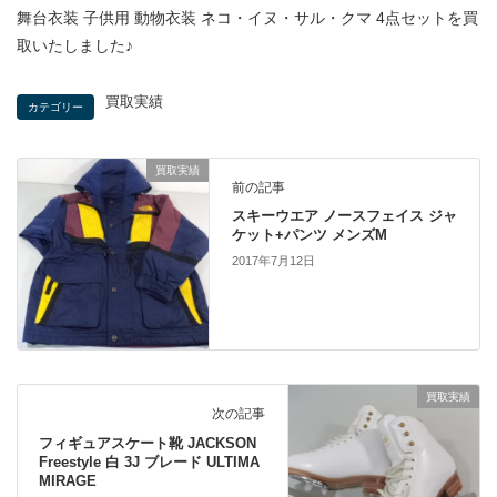
舞台衣装 子供用 動物衣装 ネコ・イヌ・サル・クマ 4点セットを買
取いたしました♪
買取実績
カテゴリー
買取実績
前の記事
スキーウエア ノースフェイス ジャ
ケット+パンツ メンズM
2017年7月12日
買取実績
次の記事
フィギュアスケート靴 JACKSON
Freestyle 白 3J ブレード ULTIMA
MIRAGE