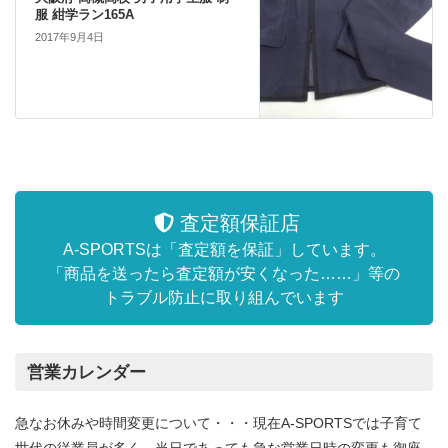
服 紺学ラン165A
2017年9月4日
査定額保証店
A-SPORTSは「査定額を保証」しています。
「商品を送ったら査定額が安くなった……」等の
トラブル防止に取り組んでいます
営業カレンダー
急なお休みや時間変更について・・・現在A-SPORTSでは子育て