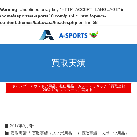
Warning
: Undefined array key "HTTP_ACCEPT_LANGUAGE" in
/home/asports/a-sports10.com/public_html/wp/wp-
content/themes/katawara/header.php
on line
58
買取実績
キャンプ・アウトドア用品、登山用品、カヌー・カヤック「買取金額
20%UPキャンペーン」実施中!!
2017年9月3日
買取実績
買取実績（スノボ用品）
買取実績（スポーツ用品）