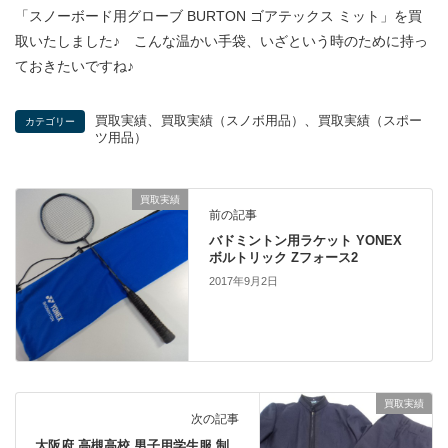
「スノーボード用グローブ BURTON ゴアテックス ミット」を買
取いたしました♪ こんな温かい手袋、いざという時のために持っ
ておきたいですね♪
、
、
買取実績
買取実績（スノボ用品）
買取実績（スポー
カテゴリー
ツ用品）
買取実績
前の記事
バドミントン用ラケット YONEX
ボルトリック Zフォース2
2017年9月2日
買取実績
次の記事
大阪府 高槻高校 男子用学生服 制