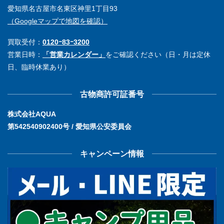
愛知県名古屋市名東区神里1丁目93
（Googleマップで地図を確認）
買取受付：
0120ｰ83ｰ3200
営業日時：
「営業カレンダー」
をご確認ください（日・月は定休
日、臨時休業あり）
古物商許可証番号
株式会社AQUA
第542540902400号 / 愛知県公安委員会
キャンペーン情報