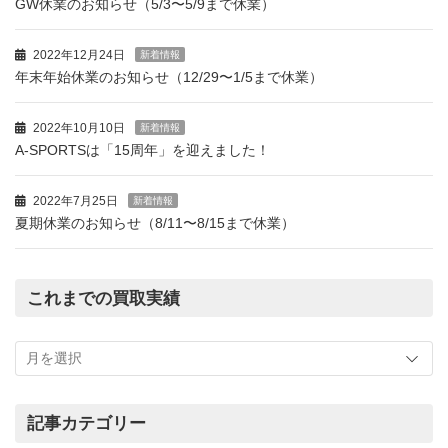
GW休業のお知らせ（5/3〜5/9まで休業）
2022年12月24日
新着情報
年末年始休業のお知らせ（12/29〜1/5まで休業）
2022年10月10日
新着情報
A-SPORTSは「15周年」を迎えました！
2022年7月25日
新着情報
夏期休業のお知らせ（8/11〜8/15まで休業）
これまでの買取実績
こ
れ
ま
で
の
記事カテゴリー
買