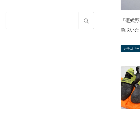
「硬式野
買取いた
カテゴリー