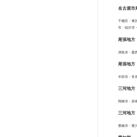
名古屋市
千種区・東
市・稲沢市
尾張地方
津島市・愛
尾張地方
半田市・常
三河地方
岡崎市・碧
三河地方
豊橋市・豊