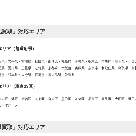
配買取」対応エリア
エリア（都道府県）
森県・岩手県・宮城県・秋田県・山形県・福島県・茨城県・栃木県・群馬県・埼玉県・千葉
岡県・愛知県・三重県・滋賀県・京都府・大阪府・兵庫県・奈良県・和歌山県・鳥取県・島
崎県・熊本県・大分県・宮崎県・鹿児島県・沖縄県
エリア（東京23区）
中央区・港区・新宿区・文京区・台東区・墨田区・江東区・品川区・目黒区・大田区・世田
区・江戸川区
張買取」対応エリア