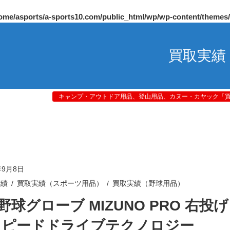
ome/asports/a-sports10.com/public_html/wp/wp-content/themes
買取実績
キャンプ・アウトドア用品、登山用品、カヌー・カヤック「買取
年9月8日
実績
買取実績（スポーツ用品）
買取実績（野球用品）
野球グローブ MIZUNO PRO 右投げ
スピードドライブテクノロジー