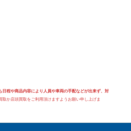
も日程や商品内容により人員や車両の手配などが出来ず、対
買取か店頭買取をご利用頂けますようお願い申し上げま