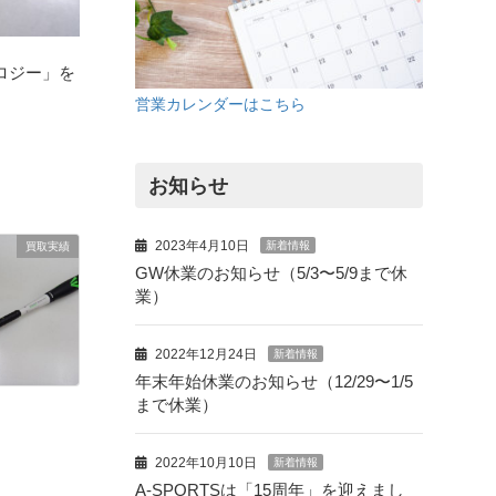
ノロジー」を
営業カレンダーはこちら
お知らせ
2023年4月10日
新着情報
買取実績
GW休業のお知らせ（5/3〜5/9まで休
業）
2022年12月24日
新着情報
年末年始休業のお知らせ（12/29〜1/5
まで休業）
2022年10月10日
新着情報
A-SPORTSは「15周年」を迎えまし