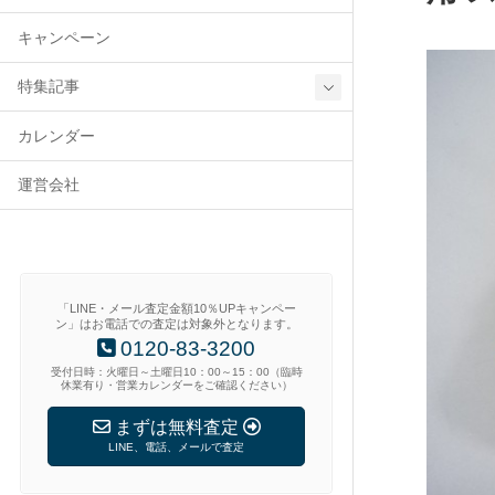
キャンペーン
特集記事
カレンダー
運営会社
「LINE・メール査定金額10％UPキャンペー
ン」はお電話での査定は対象外となります。
0120-83-3200
受付日時：火曜日～土曜日10：00～15：00（臨時
休業有り・営業カレンダーをご確認ください）
まずは無料査定
LINE、電話、メールで査定