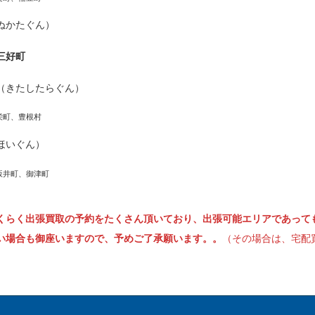
ぬかたぐん）
三好町
（きたしたらぐん）
栄町、豊根村
ほいぐん）
坂井町、御津町
くらく出張買取の予約をたくさん頂いており、出張可能エリアであって
い場合も御座いますので、予めご了承願います。。
（その場合は、宅配