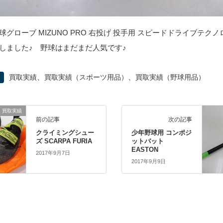
球グローブ MIZUNO PRO 右投げ 投手用 スピードドライブテク
しました♪ 野球はまだまだ人気です♪
、
、
買取実績
買取実績（スポーツ用品）
買取実績（野球用品）
買取実績
前の記事
次の記事
クライミングシュー
少年野球用 コンポジ
ズ SCARPA FURIA
ットバット
EASTON
2017年9月7日
2017年9月9日