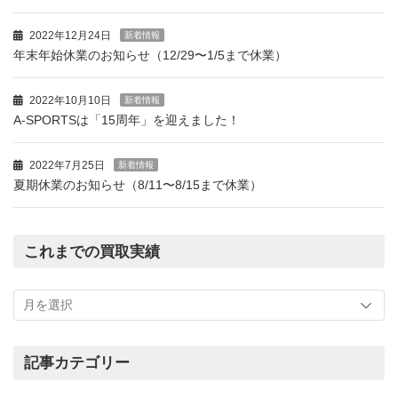
2022年12月24日
新着情報
年末年始休業のお知らせ（12/29〜1/5まで休業）
2022年10月10日
新着情報
A-SPORTSは「15周年」を迎えました！
2022年7月25日
新着情報
夏期休業のお知らせ（8/11〜8/15まで休業）
これまでの買取実績
こ
れ
ま
で
の
記事カテゴリー
買
記
取