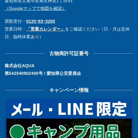
愛知県名古屋市名東区神里1丁目93
（Googleマップで地図を確認）
買取受付：
0120ｰ83ｰ3200
営業日時：
「営業カレンダー」
をご確認ください（日・月は定休
日、臨時休業あり）
古物商許可証番号
株式会社AQUA
第542540902400号 / 愛知県公安委員会
キャンペーン情報