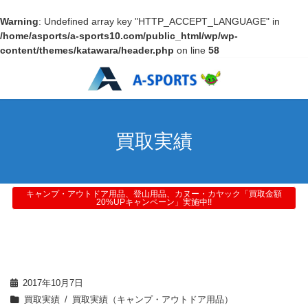
Warning
: Undefined array key "HTTP_ACCEPT_LANGUAGE" in
/home/asports/a-sports10.com/public_html/wp/wp-
content/themes/katawara/header.php
on line
58
買取実績
キャンプ・アウトドア用品、登山用品、カヌー・カヤック「買取金額
20%UPキャンペーン」実施中!!
2017年10月7日
買取実績
買取実績（キャンプ・アウトドア用品）