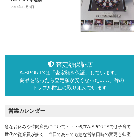
2017年10月8日
査定額保証店
A-SPORTSは「査定額を保証」しています。
「商品を送ったら査定額が安くなった……」等の
トラブル防止に取り組んでいます
営業カレンダー
急なお休みや時間変更について・・・現在A-SPORTSでは子育て
世代の従業員が多く、当日であっても急な営業日時の変更も御座