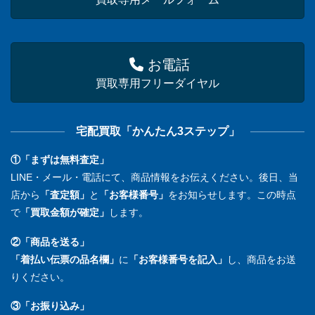
お電話
買取専用フリーダイヤル
宅配買取「かんたん3ステップ」
①「まずは無料査定」
LINE・メール・電話にて、商品情報をお伝えください。後日、当
店から
「査定額」
と
「お客様番号」
をお知らせします。この時点
で
「買取金額が確定」
します。
②「商品を送る」
「着払い伝票の品名欄」
に
「お客様番号を記入」
し、商品をお送
りください。
③「お振り込み」