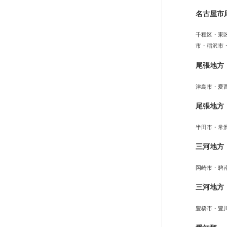
名古屋市
千種区・東
市・稲沢市
尾張地方
津島市・愛
尾張地方
半田市・常
三河地方
岡崎市・碧
三河地方
豊橋市・豊