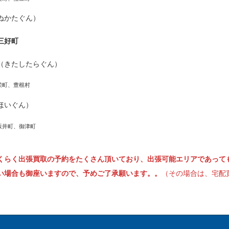
ぬかたぐん）
三好町
（きたしたらぐん）
栄町、豊根村
ほいぐん）
坂井町、御津町
くらく出張買取の予約をたくさん頂いており、出張可能エリアであって
い場合も御座いますので、予めご了承願います。。
（その場合は、宅配