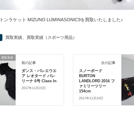
ンラケット MIZUNO LUMINASONIC9を買取いたしました♪
、
買取実績
買取実績（スポーツ用品）
買取実績
前の記事
次の記事
ダンス・バレエウエ
スノーボード
ア レオタード バレ
BURTON
リーナ 6号 Class In
LANDLORD 2016 フ
ァミリーツリー
2017年11月22日
154cm
2017年11月24日