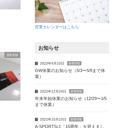
営業カレンダーはこちら
お知らせ
買取実績
2023年4月10日
新着情報
GW休業のお知らせ（5/3〜5/9まで休
業）
2022年12月24日
新着情報
年末年始休業のお知らせ（12/29〜1/5
まで休業）
2022年10月10日
新着情報
A-SPORTSは「15周年」を迎えまし