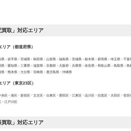
配買取」対応エリア
エリア（都道府県）
森県・岩手県・宮城県・秋田県・山形県・福島県・茨城県・栃木県・群馬県・埼玉県・千葉
岡県・愛知県・三重県・滋賀県・京都府・大阪府・兵庫県・奈良県・和歌山県・鳥取県・島
崎県・熊本県・大分県・宮崎県・鹿児島県・沖縄県
エリア（東京23区）
中央区・港区・新宿区・文京区・台東区・墨田区・江東区・品川区・目黒区・大田区・世田
区・江戸川区
張買取」対応エリア