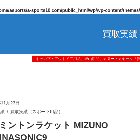
ome/asports/a-sports10.com/public_html/wp/wp-content/themes
買取実績
キャンプ・アウトドア用品、登山用品、カヌー・カヤック「買取
年11月23日
実績
買取実績（スポーツ用品）
ミントンラケット MIZUNO
INASONIC9