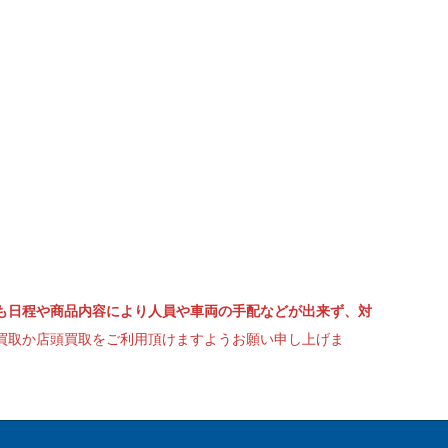
も日程や商品内容により人員や車両の手配などが出来ず、対
買取か店頭買取をご利用頂けますようお願い申し上げま