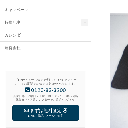
キャンペーン
特集記事
カレンダー
運営会社
「LINE・メール査定金額10％UPキャンペー
ン」はお電話での査定は対象外となります。
0120-83-3200
受付日時：火曜日～土曜日10：00～15：00（臨時
休業有り・営業カレンダーをご確認ください）
まずは無料査定
LINE、電話、メールで査定