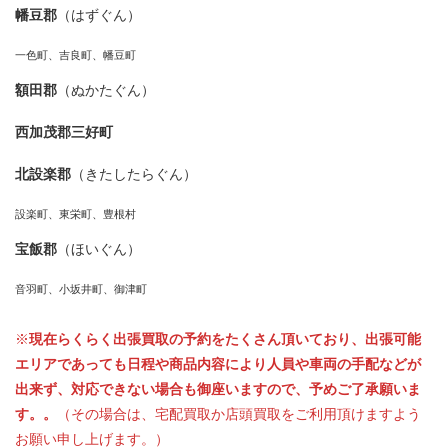
幡豆郡
（はずぐん）
一色町、吉良町、幡豆町
額田郡
（ぬかたぐん）
西加茂郡三好町
北設楽郡
（きたしたらぐん）
設楽町、東栄町、豊根村
宝飯郡
（ほいぐん）
音羽町、小坂井町、御津町
※
現在らくらく出張買取の予約をたくさん頂いており、出張可能
エリアであっても日程や商品内容により人員や車両の手配などが
出来ず、対応できない場合も御座いますので、予めご了承願いま
す。。
（その場合は、宅配買取か店頭買取をご利用頂けますよう
お願い申し上げます。）