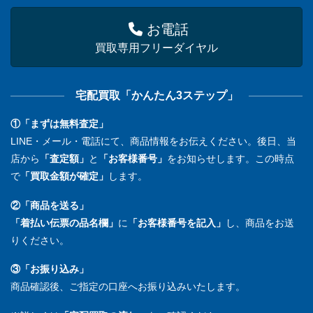
お電話
買取専用フリーダイヤル
宅配買取「かんたん3ステップ」
①「まずは無料査定」
LINE・メール・電話にて、商品情報をお伝えください。後日、当
店から
「査定額」
と
「お客様番号」
をお知らせします。この時点
で
「買取金額が確定」
します。
②「商品を送る」
「着払い伝票の品名欄」
に
「お客様番号を記入」
し、商品をお送
りください。
③「お振り込み」
商品確認後、ご指定の口座へお振り込みいたします。