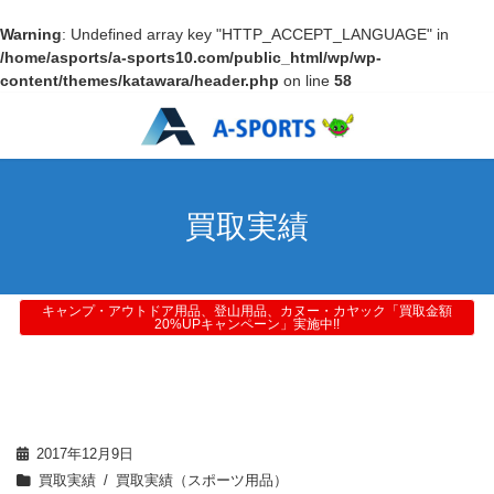
Warning
: Undefined array key "HTTP_ACCEPT_LANGUAGE" in
/home/asports/a-sports10.com/public_html/wp/wp-
content/themes/katawara/header.php
on line
58
買取実績
キャンプ・アウトドア用品、登山用品、カヌー・カヤック「買取金額
20%UPキャンペーン」実施中!!
2017年12月9日
買取実績
買取実績（スポーツ用品）