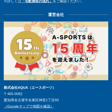
※詳しくは
「宅配買取の流れ」
をご確認ください。
運営会社
株式会社AQUA（エースポーツ）
〒465-0082
愛知県名古屋市名東区神里1丁目93
（Googleマップで地図を確認）