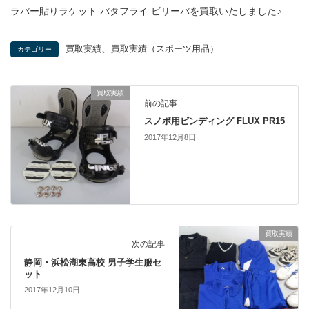
ラバー貼りラケット バタフライ ビリーバを買取いたしました♪
、
買取実績
買取実績（スポーツ用品）
カテゴリー
買取実績
前の記事
スノボ用ビンディング FLUX PR15
2017年12月8日
買取実績
次の記事
静岡・浜松湖東高校 男子学生服セ
ット
2017年12月10日