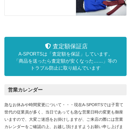
査定額保証店
A-SPORTSは「査定額を保証」しています。
「商品を送ったら査定額が安くなった……」等の
トラブル防止に取り組んでいます
営業カレンダー
急なお休みや時間変更について・・・現在A-SPORTSでは子育て
世代の従業員が多く、当日であっても急な営業日時の変更も御座
いますので、大変ご迷惑をお掛けしますが、ご来店の際には営業
カレンダーをご確認の上、お越し頂けますようお願い申し上げま