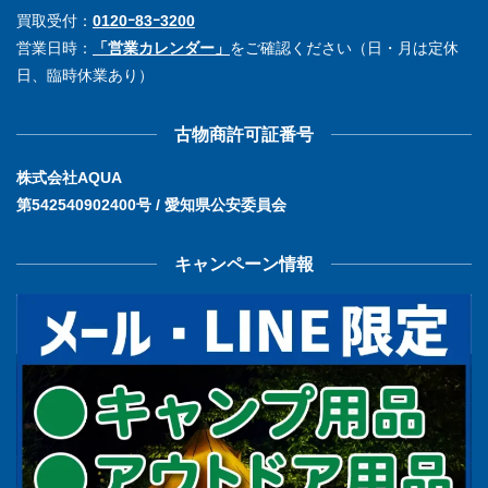
買取受付：
0120ｰ83ｰ3200
営業日時：
「営業カレンダー」
をご確認ください（日・月は定休
日、臨時休業あり）
古物商許可証番号
株式会社AQUA
第542540902400号 / 愛知県公安委員会
キャンペーン情報