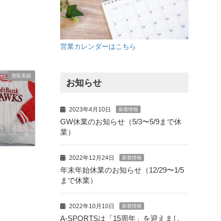
営業カレンダーはこちら
買取実績
お知らせ
2023年4月10日
新着情報
GW休業のお知らせ（5/3〜5/9まで休
業）
2022年12月24日
新着情報
年末年始休業のお知らせ（12/29〜1/5
まで休業）
2022年10月10日
新着情報
A-SPORTSは「15周年」を迎えまし