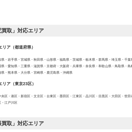
配買取」対応エリア
エリア（都道府県）
森県・岩手県・宮城県・秋田県・山形県・福島県・茨城県・栃木県・群馬県・埼玉県・千葉
岡県・愛知県・三重県・滋賀県・京都府・大阪府・兵庫県・奈良県・和歌山県・鳥取県・島
崎県・熊本県・大分県・宮崎県・鹿児島県・沖縄県
エリア（東京23区）
中央区・港区・新宿区・文京区・台東区・墨田区・江東区・品川区・目黒区・大田区・世田
区・江戸川区
張買取」対応エリア