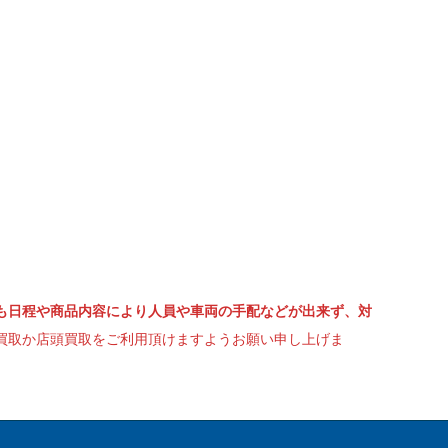
も日程や商品内容により人員や車両の手配などが出来ず、対
買取か店頭買取をご利用頂けますようお願い申し上げま