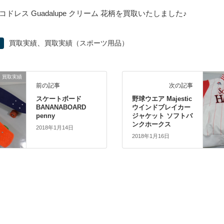
ドレス Guadalupe クリーム 花柄を買取いたしました♪
、
買取実績
買取実績（スポーツ用品）
買取実績
前の記事
次の記事
スケートボード
野球ウエア Majestic
BANANABOARD
ウインドブレイカー
penny
ジャケット ソフトバ
ンクホークス
2018年1月14日
2018年1月16日