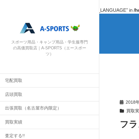
Warning
: Undefined array key "HTTP_ACCEPT_LANGUAGE" in
/h
スポーツ用品・キャンプ用品・学生服専門
の高価買取店｜A-SPORTS（エースポー
ツ）
宅配買取
店頭買取
2018
出張買取（名古屋市内限定）
買取
フラ
買取実績
査定する!!