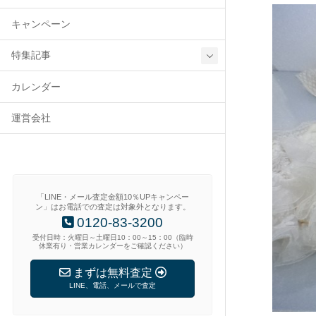
キャンペーン
特集記事
カレンダー
運営会社
「LINE・メール査定金額10％UPキャンペー
ン」はお電話での査定は対象外となります。
0120-83-3200
受付日時：火曜日～土曜日10：00～15：00（臨時
休業有り・営業カレンダーをご確認ください）
まずは無料査定
LINE、電話、メールで査定