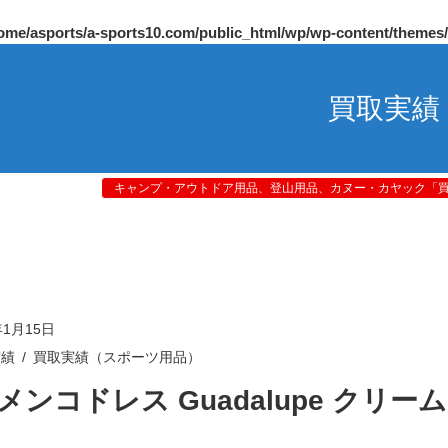
ome/asports/a-sports10.com/public_html/wp/wp-content/themes
買取実績
キャンプ・アウトドア用品、登山用品、カヌー・カヤック「買取
年1月15日
実績
買取実績（スポーツ用品）
メンコドレス Guadalupe クリーム