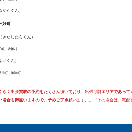
ぬかたぐん）
三好町
（きたしたらぐん）
栄町、豊根村
ほいぐん）
坂井町、御津町
くらく出張買取の予約をたくさん頂いており、出張可能エリアであって
い場合も御座いますので、予めご了承願います。。
（その場合は、宅配