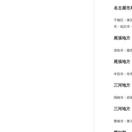
名古屋市
千種区・東
市・稲沢市
尾張地方
津島市・愛
尾張地方
半田市・常
三河地方
岡崎市・碧
三河地方
豊橋市・豊