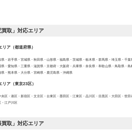
配買取」対応エリア
エリア（都道府県）
森県・岩手県・宮城県・秋田県・山形県・福島県・茨城県・栃木県・群馬県・埼玉県・千葉
岡県・愛知県・三重県・滋賀県・京都府・大阪府・兵庫県・奈良県・和歌山県・鳥取県・島
崎県・熊本県・大分県・宮崎県・鹿児島県・沖縄県
エリア（東京23区）
中央区・港区・新宿区・文京区・台東区・墨田区・江東区・品川区・目黒区・大田区・世田
区・江戸川区
張買取」対応エリア