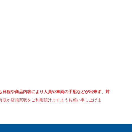
も日程や商品内容により人員や車両の手配などが出来ず、対
買取か店頭買取をご利用頂けますようお願い申し上げま