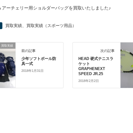
UYA アーチェリー用ショルダーバッグを買取いたしました♪
、
買取実績
買取実績（スポーツ用品）
買取実績
前の記事
次の記事
少年ソフトボール防
HEAD 硬式テニスラ
具一式
ケット
GRAPHENEXT
2018年1月31日
SPEED JR.25
2018年2月2日