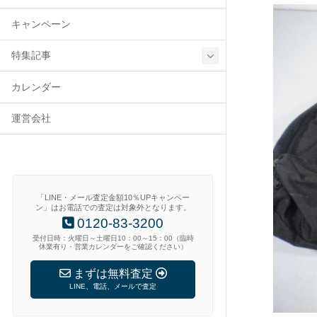
キャンペーン
特集記事
カレンダー
運営会社
「LINE・メール査定金額10％UPキャンペー
ン」はお電話での査定は対象外となります。
0120-83-3200
受付日時：火曜日～土曜日10：00～15：00（臨時
休業有り・営業カレンダーをご確認ください）
まずは無料査定
LINE、電話、メールで査定