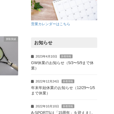
営業カレンダーはこちら
買取実績
お知らせ
2023年4月10日
新着情報
GW休業のお知らせ（5/3〜5/9まで休
業）
2022年12月24日
新着情報
年末年始休業のお知らせ（12/29〜1/5
まで休業）
2022年10月10日
新着情報
A-SPORTSは「15周年」を迎えまし