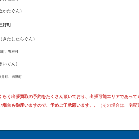
ぬかたぐん）
三好町
（きたしたらぐん）
栄町、豊根村
ほいぐん）
坂井町、御津町
くらく出張買取の予約をたくさん頂いており、出張可能エリアであって
い場合も御座いますので、予めご了承願います。。
（その場合は、宅配