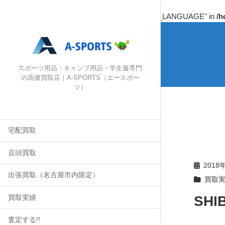
Warning
: Undefined array key "HTTP_ACCEPT_LANGUAGE" in
/h
スポーツ用品・キャンプ用品・学生服専門
の高価買取店｜A-SPORTS（エースポー
ツ）
宅配買取
店頭買取
2018
出張買取（名古屋市内限定）
買取
SH
買取実績
査定する!!