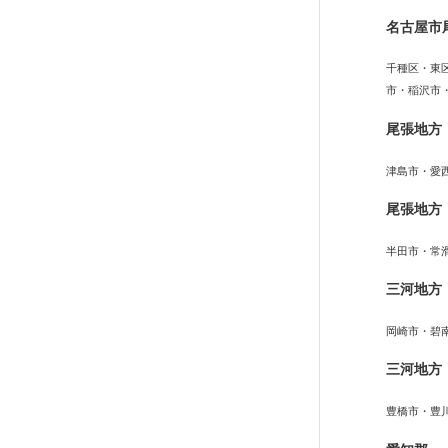
名古屋市
千種区・東
市・稲沢市
尾張地方
津島市・愛
尾張地方
半田市・常
三河地方
岡崎市・碧
三河地方
豊橋市・豊