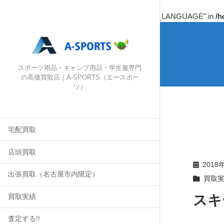
Warning
: Undefined array key "HTTP_ACCEPT_LANGUAGE" in
/h
スポーツ用品・キャンプ用品・学生服専門
の高価買取店｜A-SPORTS（エースポー
ツ）
宅配買取
店頭買取
2018
出張買取（名古屋市内限定）
買取
スキー
買取実績
査定する!!