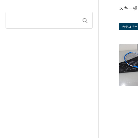
スキー板 
カテゴリー