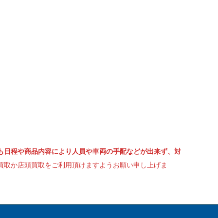
も日程や商品内容により人員や車両の手配などが出来ず、対
買取か店頭買取をご利用頂けますようお願い申し上げま