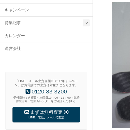
キャンペーン
特集記事
カレンダー
運営会社
「LINE・メール査定金額10％UPキャンペー
ン」はお電話での査定は対象外となります。
0120-83-3200
受付日時：火曜日～土曜日10：00～15：00（臨時
休業有り・営業カレンダーをご確認ください）
まずは無料査定
LINE、電話、メールで査定