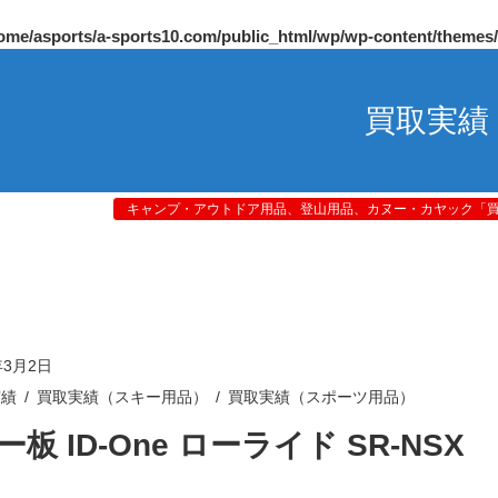
ome/asports/a-sports10.com/public_html/wp/wp-content/themes
買取実績
キャンプ・アウトドア用品、登山用品、カヌー・カヤック「買取
年3月2日
実績
買取実績（スキー用品）
買取実績（スポーツ用品）
板 ID-One ローライド SR-NSX