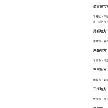
名古屋市
千種区・東
市・稲沢市
尾張地方
津島市・愛
尾張地方
半田市・常
三河地方
岡崎市・碧
三河地方
豊橋市・豊