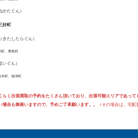
ぬかたぐん）
三好町
（きたしたらぐん）
栄町、豊根村
ほいぐん）
坂井町、御津町
くらく出張買取の予約をたくさん頂いており、出張可能エリアであって
い場合も御座いますので、予めご了承願います。。
（その場合は、宅配