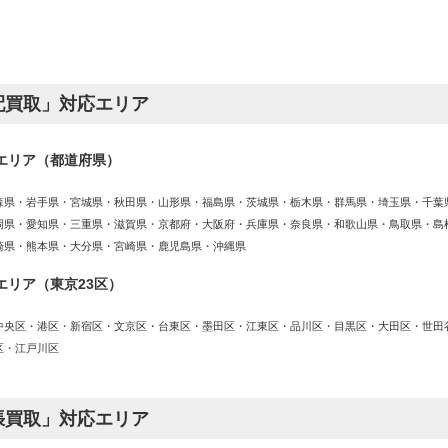
配買取」対応エリア
エリア（都道府県）
森県・岩手県・宮城県・秋田県・山形県・福島県・茨城県・栃木県・群馬県・埼玉県・千葉
岡県・愛知県・三重県・滋賀県・京都府・大阪府・兵庫県・奈良県・和歌山県・鳥取県・島
崎県・熊本県・大分県・宮崎県・鹿児島県・沖縄県
エリア（東京23区）
中央区・港区・新宿区・文京区・台東区・墨田区・江東区・品川区・目黒区・大田区・世田
区・江戸川区
張買取」対応エリア