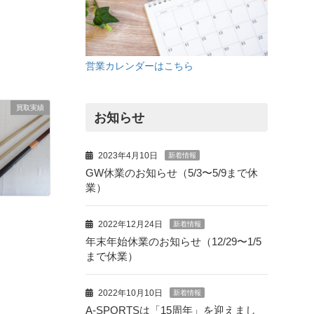
営業カレンダーはこちら
買取実績
お知らせ
2023年4月10日
新着情報
GW休業のお知らせ（5/3〜5/9まで休
業）
2022年12月24日
新着情報
年末年始休業のお知らせ（12/29〜1/5
まで休業）
2022年10月10日
新着情報
A-SPORTSは「15周年」を迎えまし