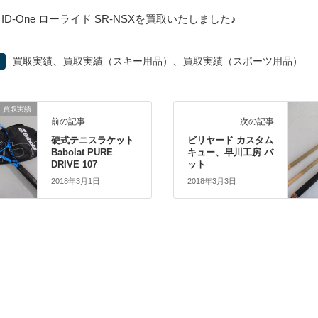
ID-One ローライド SR-NSXを買取いたしました♪
、
、
買取実績
買取実績（スキー用品）
買取実績（スポーツ用品）
買取実績
前の記事
次の記事
硬式テニスラケット
ビリヤード カスタム
Babolat PURE
キュー、早川工房 バ
DRIVE 107
ット
2018年3月1日
2018年3月3日