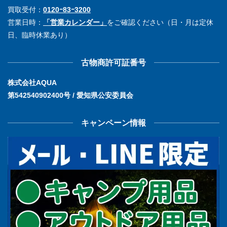
買取受付：
0120ｰ83ｰ3200
営業日時：
「営業カレンダー」
をご確認ください（日・月は定休
日、臨時休業あり）
古物商許可証番号
株式会社AQUA
第542540902400号 / 愛知県公安委員会
キャンペーン情報