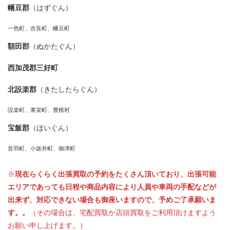
幡豆郡
（はずぐん）
一色町、吉良町、幡豆町
額田郡
（ぬかたぐん）
西加茂郡三好町
北設楽郡
（きたしたらぐん）
設楽町、東栄町、豊根村
宝飯郡
（ほいぐん）
音羽町、小坂井町、御津町
※
現在らくらく出張買取の予約をたくさん頂いており、出張可能
エリアであっても日程や商品内容により人員や車両の手配などが
出来ず、対応できない場合も御座いますので、予めご了承願いま
す。。
（その場合は、宅配買取か店頭買取をご利用頂けますよう
お願い申し上げます。）