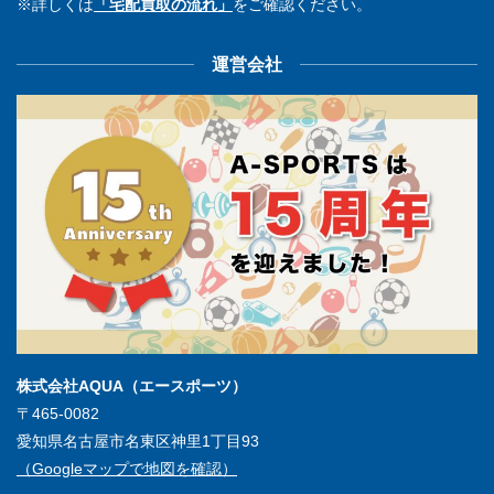
※詳しくは
「宅配買取の流れ」
をご確認ください。
運営会社
株式会社AQUA（エースポーツ）
〒465-0082
愛知県名古屋市名東区神里1丁目93
（Googleマップで地図を確認）