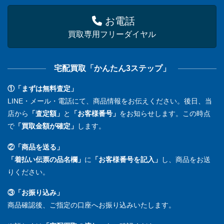
お電話
買取専用フリーダイヤル
宅配買取「かんたん3ステップ」
①「まずは無料査定」
LINE・メール・電話にて、商品情報をお伝えください。後日、当
店から
「査定額」
と
「お客様番号」
をお知らせします。この時点
で
「買取金額が確定」
します。
②「商品を送る」
「着払い伝票の品名欄」
に
「お客様番号を記入」
し、商品をお送
りください。
③「お振り込み」
商品確認後、ご指定の口座へお振り込みいたします。