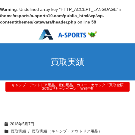
Warning
: Undefined array key "HTTP_ACCEPT_LANGUAGE" in
/home/asports/a-sports10.com/public_html/wp/wp-
content/themes/katawara/header.php
on line
58
買取実績
キャンプ・アウトドア用品、登山用品、カヌー・カヤック「買取金額
20%UPキャンペーン」実施中!!
2018年5月7日
買取実績
買取実績（キャンプ・アウトドア用品）