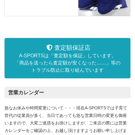
査定額保証店
A-SPORTSは「査定額を保証」しています。
「商品を送ったら査定額が安くなった……」等の
トラブル防止に取り組んでいます
営業カレンダー
急なお休みや時間変更について・・・現在A-SPORTSでは子育て
世代の従業員が多く、当日であっても急な営業日時の変更も御座
いますので、大変ご迷惑をお掛けしますが、ご来店の際には営業
カレンダーをご確認の上、お越し頂けますようお願い申し上げま