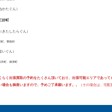
ぬかたぐん）
三好町
（きたしたらぐん）
栄町、豊根村
ほいぐん）
坂井町、御津町
くらく出張買取の予約をたくさん頂いており、出張可能エリアであって
い場合も御座いますので、予めご了承願います。。
（その場合は、宅配