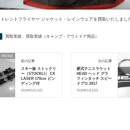
-bell トレントフライヤー ジャケット・レインウェアを買取いたしまし
、
買取実績
買取実績（キャンプ・アウトドア用品）
買取実績
前の記事
次の記事
スキー板 ストックリ
硬式テニスラケット
ー（STOCKLI） CX
HEAD ヘッド グラ
LASER 170cm ビン
フィンタッチ スピー
ディング付
ドプロ 2017
2018年5月13日
2018年5月15日