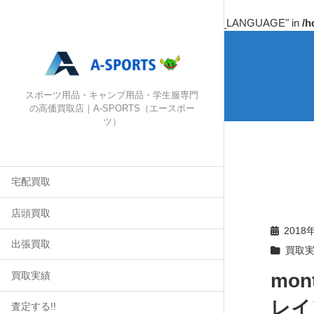
Warning
: Undefined array key "HTTP_ACCEPT_LANGUAGE" in
/h
スポーツ用品・キャンプ用品・学生服専門
の高価買取店｜A-SPORTS（エースポー
ツ）
宅配買取
店頭買取
2018
出張買取
買取
mo
買取実績
レイ
査定する!!