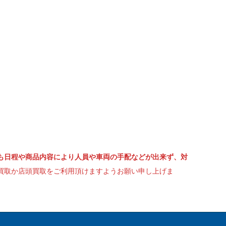
も日程や商品内容により人員や車両の手配などが出来ず、対
買取か店頭買取をご利用頂けますようお願い申し上げま