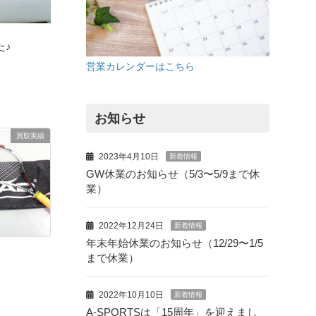
た♪
営業カレンダーはこちら
お知らせ
買取実績
2023年4月10日
新着情報
GW休業のお知らせ（5/3〜5/9まで休
業）
2022年12月24日
新着情報
年末年始休業のお知らせ（12/29〜1/5
まで休業）
2022年10月10日
新着情報
A-SPORTSは「15周年」を迎えまし