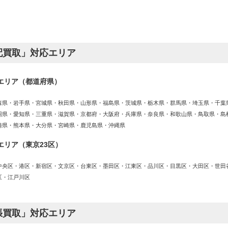
配買取」対応エリア
エリア（都道府県）
森県・岩手県・宮城県・秋田県・山形県・福島県・茨城県・栃木県・群馬県・埼玉県・千葉
岡県・愛知県・三重県・滋賀県・京都府・大阪府・兵庫県・奈良県・和歌山県・鳥取県・島
崎県・熊本県・大分県・宮崎県・鹿児島県・沖縄県
エリア（東京23区）
中央区・港区・新宿区・文京区・台東区・墨田区・江東区・品川区・目黒区・大田区・世田
区・江戸川区
張買取」対応エリア