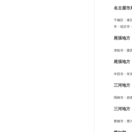
名古屋市
千種区・東
市・稲沢市
尾張地方
津島市・愛
尾張地方
半田市・常
三河地方
岡崎市・碧
三河地方
豊橋市・豊