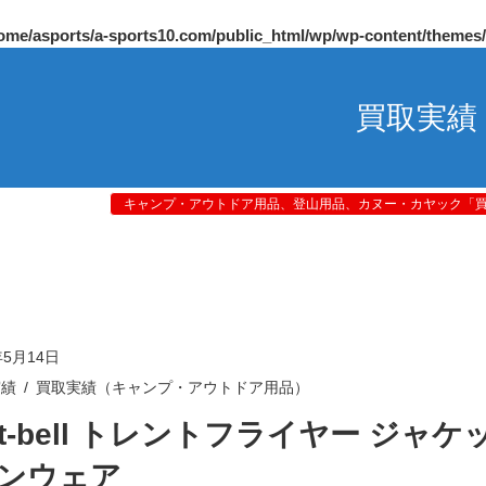
ome/asports/a-sports10.com/public_html/wp/wp-content/themes
買取実績
キャンプ・アウトドア用品、登山用品、カヌー・カヤック「買取
年5月14日
実績
買取実績（キャンプ・アウトドア用品）
nt-bell トレントフライヤー ジャケ
ンウェア