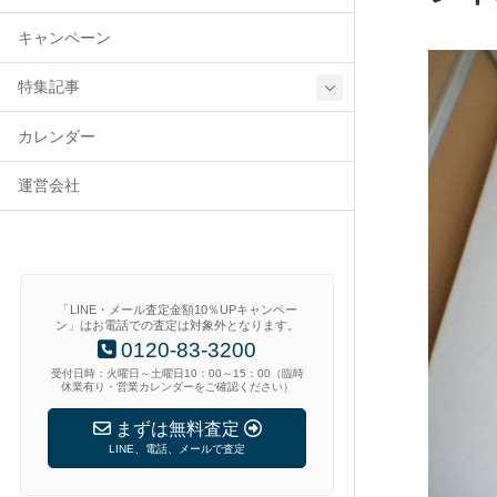
キャンペーン
特集記事
カレンダー
運営会社
「LINE・メール査定金額10％UPキャンペー
ン」はお電話での査定は対象外となります。
0120-83-3200
受付日時：火曜日～土曜日10：00～15：00（臨時
休業有り・営業カレンダーをご確認ください）
まずは無料査定
LINE、電話、メールで査定