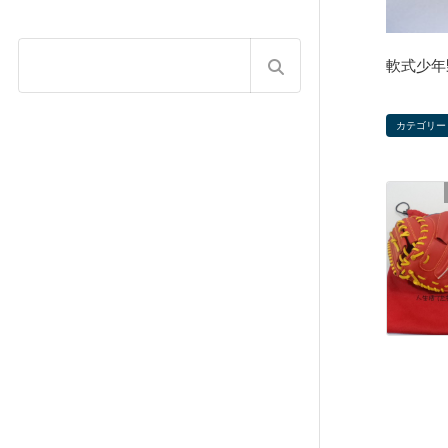
軟式少年
カテゴリー