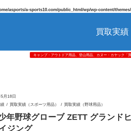
ome/asports/a-sports10.com/public_html/wp/wp-content/themes
買取実績
キャンプ・アウトドア用品、登山用品、カヌー・カヤック「買取
年5月18日
実績
買取実績（スポーツ用品）
買取実績（野球用品）
少年野球グローブ ZETT グランド
イジング