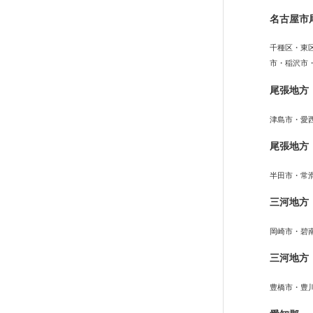
名古屋市
千種区・東
市・稲沢市
尾張地方
津島市・愛
尾張地方
半田市・常
三河地方
岡崎市・碧
三河地方
豊橋市・豊