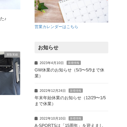
た♪
営業カレンダーはこちら
お知らせ
買取実績
2023年4月10日
新着情報
GW休業のお知らせ（5/3〜5/9まで休
業）
2022年12月24日
新着情報
年末年始休業のお知らせ（12/29〜1/5
まで休業）
2022年10月10日
新着情報
A-SPORTSは「15周年」を迎えまし