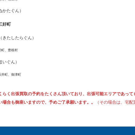
ぬかたぐん）
三好町
（きたしたらぐん）
栄町、豊根村
ほいぐん）
坂井町、御津町
くらく出張買取の予約をたくさん頂いており、出張可能エリアであって
い場合も御座いますので、予めご了承願います。。
（その場合は、宅配