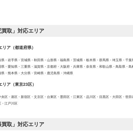
配買取」対応エリア
エリア（都道府県）
森県・岩手県・宮城県・秋田県・山形県・福島県・茨城県・栃木県・群馬県・埼玉県・千葉
岡県・愛知県・三重県・滋賀県・京都府・大阪府・兵庫県・奈良県・和歌山県・鳥取県・島
崎県・熊本県・大分県・宮崎県・鹿児島県・沖縄県
エリア（東京23区）
中央区・港区・新宿区・文京区・台東区・墨田区・江東区・品川区・目黒区・大田区・世田
区・江戸川区
張買取」対応エリア