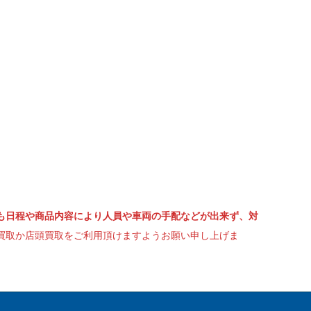
も日程や商品内容により人員や車両の手配などが出来ず、対
買取か店頭買取をご利用頂けますようお願い申し上げま