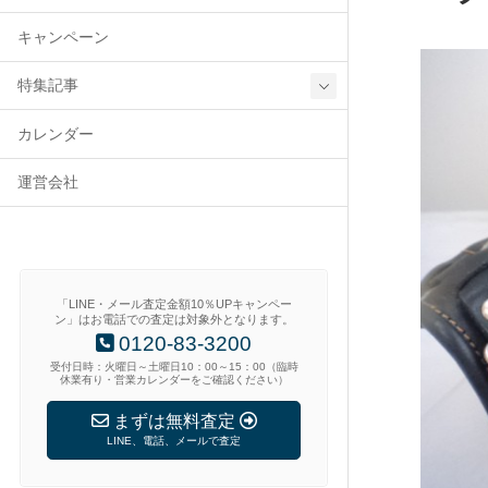
キャンペーン
特集記事
カレンダー
運営会社
「LINE・メール査定金額10％UPキャンペー
ン」はお電話での査定は対象外となります。
0120-83-3200
受付日時：火曜日～土曜日10：00～15：00（臨時
休業有り・営業カレンダーをご確認ください）
まずは無料査定
LINE、電話、メールで査定