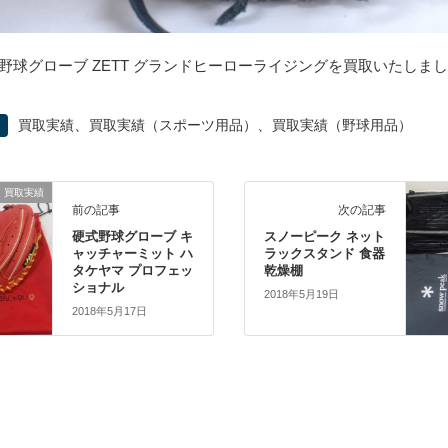
野球グローブ ZETT グランドヒーローライジングを買取いたしまし
、
、
買取実績
買取実績（スポーツ用品）
買取実績（野球用品）
買取実績
前の記事
次の記事
硬式野球グローブ キ
スノーピーク ネット
ャッチャーミット ハ
ラックスタンド 食器
タケヤマ プロフェッ
乾燥棚
ショナル
2018年5月19日
2018年5月17日