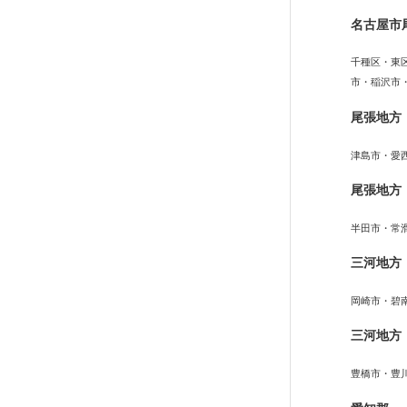
名古屋市
千種区・東
市・稲沢市
尾張地方
津島市・愛
尾張地方
半田市・常
三河地方
岡崎市・碧
三河地方
豊橋市・豊