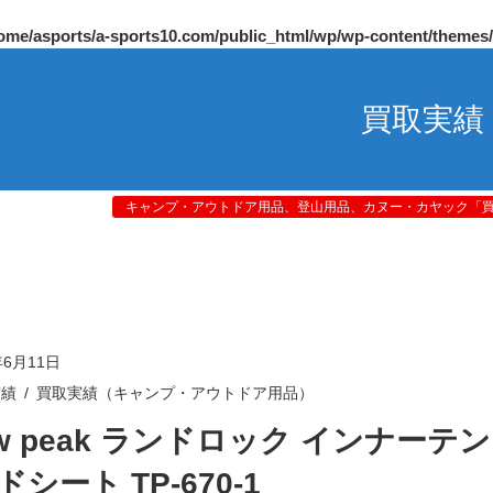
ome/asports/a-sports10.com/public_html/wp/wp-content/themes
買取実績
キャンプ・アウトドア用品、登山用品、カヌー・カヤック「買取
年6月11日
実績
買取実績（キャンプ・アウトドア用品）
ow peak ランドロック インナーテン
シート TP-670-1