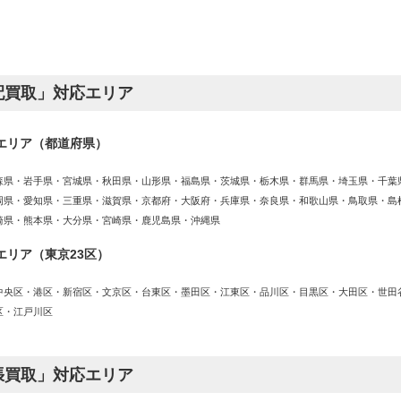
配買取」対応エリア
エリア（都道府県）
森県・岩手県・宮城県・秋田県・山形県・福島県・茨城県・栃木県・群馬県・埼玉県・千葉
岡県・愛知県・三重県・滋賀県・京都府・大阪府・兵庫県・奈良県・和歌山県・鳥取県・島
崎県・熊本県・大分県・宮崎県・鹿児島県・沖縄県
エリア（東京23区）
中央区・港区・新宿区・文京区・台東区・墨田区・江東区・品川区・目黒区・大田区・世田
区・江戸川区
張買取」対応エリア