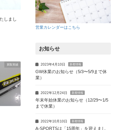
取いたしまし
営業カレンダーはこちら
お知らせ
2023年4月10日
新着情報
買取実績
GW休業のお知らせ（5/3〜5/9まで休
業）
2022年12月24日
新着情報
年末年始休業のお知らせ（12/29〜1/5
まで休業）
2022年10月10日
新着情報
A-SPORTSは「15周年」を迎えまし