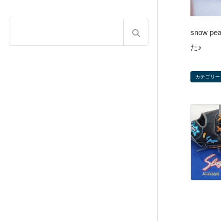
snow 
た♪
カテゴリー