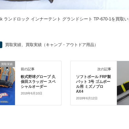
peak ランドロック インナーテント グランドシート TP-670-1を買
、
買取実績
買取実績（キャンプ・アウトドア用品）
買取実績
前の記事
次の記事
軟式野球グローブ 久
ソフトボール FRP製
保田スラッガー スペ
バット 3号 ゴムボー
シャルオーダー
ル用 ミズノプロ
AX4
2018年6月10日
2018年6月12日