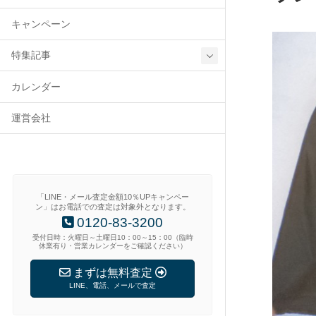
キャンペーン
特集記事
カレンダー
運営会社
「LINE・メール査定金額10％UPキャンペー
ン」はお電話での査定は対象外となります。
0120-83-3200
受付日時：火曜日～土曜日10：00～15：00（臨時
休業有り・営業カレンダーをご確認ください）
まずは無料査定
LINE、電話、メールで査定