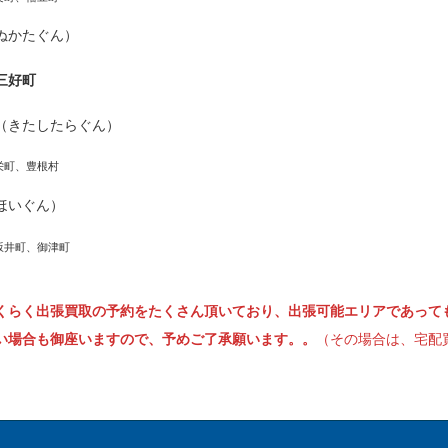
ぬかたぐん）
三好町
（きたしたらぐん）
栄町、豊根村
ほいぐん）
坂井町、御津町
くらく出張買取の予約をたくさん頂いており、出張可能エリアであって
い場合も御座いますので、予めご了承願います。。
（その場合は、宅配