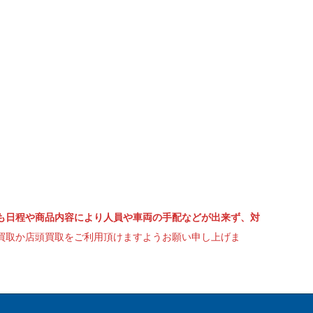
も日程や商品内容により人員や車両の手配などが出来ず、対
買取か店頭買取をご利用頂けますようお願い申し上げま