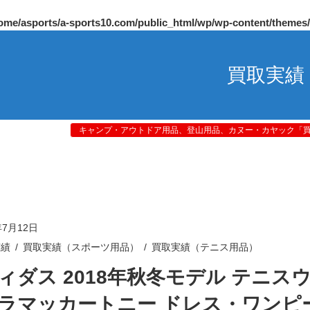
ome/asports/a-sports10.com/public_html/wp/wp-content/themes
買取実績
キャンプ・アウトドア用品、登山用品、カヌー・カヤック「買取
年7月12日
実績
買取実績（スポーツ用品）
買取実績（テニス用品）
ィダス 2018年秋冬モデル テニス
ラマッカートニー ドレス・ワンピ