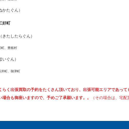
ぬかたぐん）
三好町
（きたしたらぐん）
栄町、豊根村
ほいぐん）
坂井町、御津町
くらく出張買取の予約をたくさん頂いており、出張可能エリアであって
い場合も御座いますので、予めご了承願います。。
（その場合は、宅配