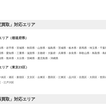
配買取」対応エリア
エリア（都道府県）
森県・岩手県・宮城県・秋田県・山形県・福島県・茨城県・栃木県・群馬県・埼玉県・千葉
岡県・愛知県・三重県・滋賀県・京都府・大阪府・兵庫県・奈良県・和歌山県・鳥取県・島
崎県・熊本県・大分県・宮崎県・鹿児島県・沖縄県
エリア（東京23区）
中央区・港区・新宿区・文京区・台東区・墨田区・江東区・品川区・目黒区・大田区・世田
区・江戸川区
張買取」対応エリア