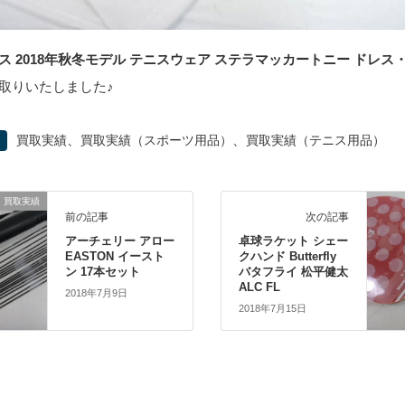
ス 2018年秋冬モデル テニスウェア ステラマッカートニー ドレス
取りいたしました♪
、
、
買取実績
買取実績（スポーツ用品）
買取実績（テニス用品）
買取実績
前の記事
次の記事
アーチェリー アロー
卓球ラケット シェー
EASTON イースト
クハンド Butterfly
ン 17本セット
バタフライ 松平健太
ALC FL
2018年7月9日
2018年7月15日