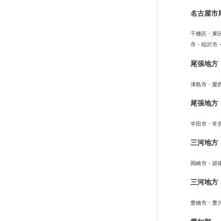
名古屋市
千種区・東
市・稲沢市
尾張地方
津島市・愛
尾張地方
半田市・常
三河地方
岡崎市・碧
三河地方
豊橋市・豊