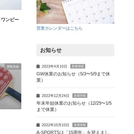
・ワンピー
営業カレンダーはこちら
お知らせ
2023年4月10日
新着情報
買取実績
GW休業のお知らせ（5/3〜5/9まで休
業）
2022年12月24日
新着情報
年末年始休業のお知らせ（12/29〜1/5
まで休業）
2022年10月10日
新着情報
A-SPORTSは「15周年」を迎えまし