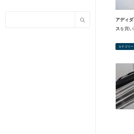
アディダ
ス
を買い
カテゴリー