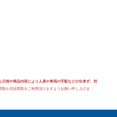
も日程や商品内容により人員や車両の手配などが出来ず、対
買取か店頭買取をご利用頂けますようお願い申し上げま