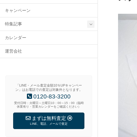
キャンペーン
特集記事
カレンダー
運営会社
「LINE・メール査定金額10％UPキャンペー
ン」はお電話での査定は対象外となります。
0120-83-3200
受付日時：火曜日～土曜日10：00～15：00（臨時
休業有り・営業カレンダーをご確認ください）
まずは無料査定
LINE、電話、メールで査定