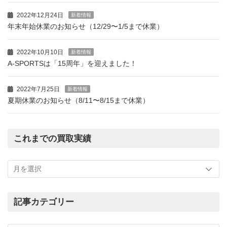
2022年12月24日
新着情報
年末年始休業のお知らせ（12/29〜1/5まで休業）
2022年10月10日
新着情報
A-SPORTSは「15周年」を迎えました！
2022年7月25日
新着情報
夏期休業のお知らせ（8/11〜8/15まで休業）
これまでの買取実績
こ
れ
ま
で
の
記事カテゴリー
買
記
取