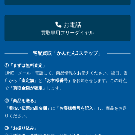
お電話
買取専用フリーダイヤル
宅配買取「かんたん3ステップ」
①「まずは無料査定」
LINE・メール・電話にて、商品情報をお伝えください。後日、当
店から
「査定額」
と
「お客様番号」
をお知らせします。この時点
で
「買取金額が確定」
します。
②「商品を送る」
「着払い伝票の品名欄」
に
「お客様番号を記入」
し、商品をお送
りください。
③「お振り込み」