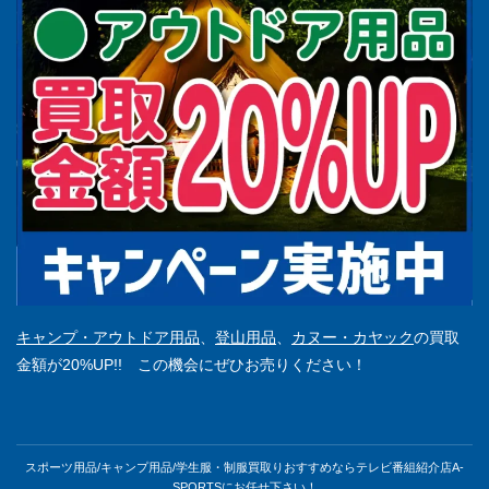
キャンプ・アウトドア用品
、
登山用品
、
カヌー・カヤック
の買取
金額が20%UP!! この機会にぜひお売りください！
スポーツ用品/キャンプ用品/学生服・制服買取りおすすめならテレビ番組紹介店A-
SPORTSにお任せ下さい！