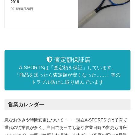
2018
2018年8月20日
査定額保証店
A-SPORTSは「査定額を保証」しています。
「商品を送ったら査定額が安くなった……」等の
トラブル防止に取り組んでいます
営業カレンダー
急なお休みや時間変更について・・・現在A-SPORTSでは子育て
世代の従業員が多く、当日であっても急な営業日時の変更も御座