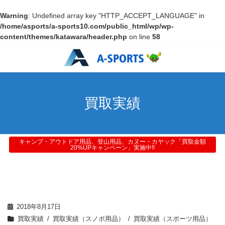
Warning
: Undefined array key "HTTP_ACCEPT_LANGUAGE" in
/home/asports/a-sports10.com/public_html/wp/wp-
content/themes/katawara/header.php
on line
58
買取実績
キャンプ・アウトドア用品、登山用品、カヌー・カヤック「買取金額
20%UPキャンペーン」実施中!!
2018年8月17日
買取実績
買取実績（スノボ用品）
買取実績（スポーツ用品）