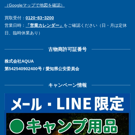
（Googleマップで地図を確認）
買取受付：
0120ｰ83ｰ3200
営業日時：
「営業カレンダー」
をご確認ください（日・月は定休
日、臨時休業あり）
古物商許可証番号
株式会社AQUA
第542540902400号 / 愛知県公安委員会
キャンペーン情報