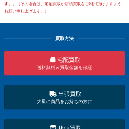
す。。
（その場合は、宅配買取か店頭買取をご利用頂けますよう
お願い申し上げます。）
買取方法
宅配買取
送料無料＆買取金額を保証
出張買取
大量に商品をお持ちの方に
店頭買取