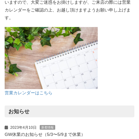
いますので、大変ご迷惑をお掛けしますが、ご来店の際には営業
カレンダーをご確認の上、お越し頂けますようお願い申し上げま
す。
営業カレンダーはこちら
お知らせ
2023年4月10日
新着情報
GW休業のお知らせ（5/3〜5/9まで休業）