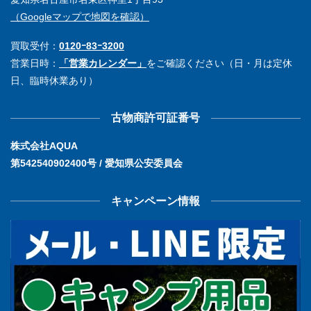
（Googleマップで地図を確認）
買取受付：
0120ｰ83ｰ3200
営業日時：
「営業カレンダー」
をご確認ください（日・月は定休
日、臨時休業あり）
古物商許可証番号
株式会社AQUA
第542540902400号 / 愛知県公安委員会
キャンペーン情報