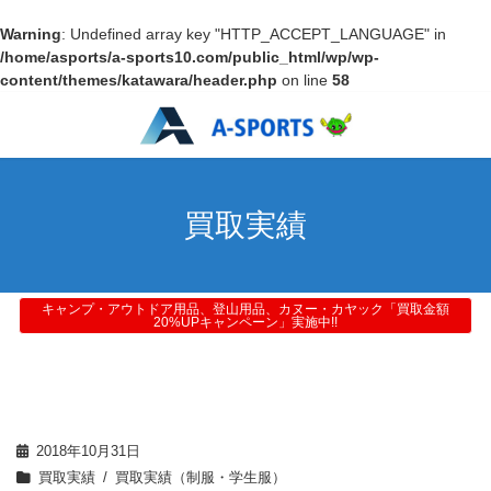
Warning
: Undefined array key "HTTP_ACCEPT_LANGUAGE" in
/home/asports/a-sports10.com/public_html/wp/wp-
content/themes/katawara/header.php
on line
58
買取実績
キャンプ・アウトドア用品、登山用品、カヌー・カヤック「買取金額
20%UPキャンペーン」実施中!!
2018年10月31日
買取実績
買取実績（制服・学生服）