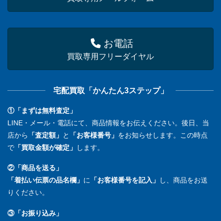
お電話
買取専用フリーダイヤル
宅配買取「かんたん3ステップ」
①「まずは無料査定」
LINE・メール・電話にて、商品情報をお伝えください。後日、当
店から
「査定額」
と
「お客様番号」
をお知らせします。この時点
で
「買取金額が確定」
します。
②「商品を送る」
「着払い伝票の品名欄」
に
「お客様番号を記入」
し、商品をお送
りください。
③「お振り込み」