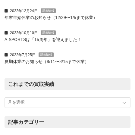
2022年12月24日
新着情報
年末年始休業のお知らせ（12/29〜1/5まで休業）
2022年10月10日
新着情報
A-SPORTSは「15周年」を迎えました！
2022年7月25日
新着情報
夏期休業のお知らせ（8/11〜8/15まで休業）
これまでの買取実績
こ
れ
ま
で
の
記事カテゴリー
買
記
取