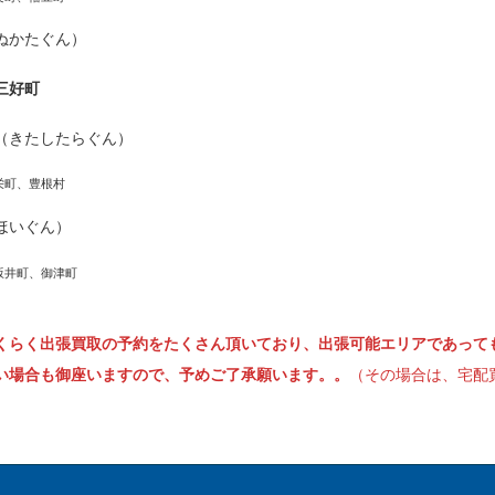
ぬかたぐん）
三好町
（きたしたらぐん）
栄町、豊根村
ほいぐん）
坂井町、御津町
くらく出張買取の予約をたくさん頂いており、出張可能エリアであって
い場合も御座いますので、予めご了承願います。。
（その場合は、宅配