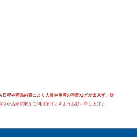
も日程や商品内容により人員や車両の手配などが出来ず、対
買取か店頭買取をご利用頂けますようお願い申し上げま