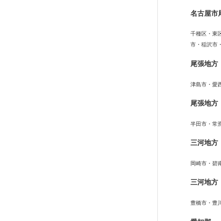
名古屋市
千種区・東
市・稲沢市
尾張地方
津島市・愛
尾張地方
半田市・常
三河地方
岡崎市・碧
三河地方
豊橋市・豊