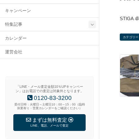
キャンペーン
STIG
特集記事
カテゴリー
カレンダー
運営会社
「LINE・メール査定金額10％UPキャンペー
ン」はお電話での査定は対象外となります。
0120-83-3200
受付日時：火曜日～土曜日10：00～15：00（臨時
休業有り・営業カレンダーをご確認ください）
まずは無料査定
LINE、電話、メールで査定