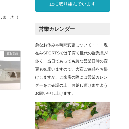
止に取り組んでいます
たしました！
営業カレンダー
急なお休みや時間変更について・・・現
在A-SPORTSでは子育て世代の従業員が
買取実績
多く、当日であっても急な営業日時の変
更も御座いますので、大変ご迷惑をお掛
けしますが、ご来店の際には営業カレン
ダーをご確認の上、お越し頂けますよう
お願い申し上げます。