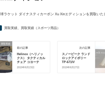
A 卓球ラケット ダイナスティカーボン Xu Xinエディションを買取い
、
買取実績
買取実績（スポーツ用品）
買取実績
前の記事
次の記事
Helinox（ヘリノッ
スノーピーク ランド
クス） タクティカル
ロックアイボリー
チェア コヨーテ
TP-671IV
2019年8月23日
2019年8月27日