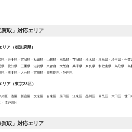
配買取」対応エリア
エリア（都道府県）
森県・岩手県・宮城県・秋田県・山形県・福島県・茨城県・栃木県・群馬県・埼玉県・千葉
岡県・愛知県・三重県・滋賀県・京都府・大阪府・兵庫県・奈良県・和歌山県・鳥取県・島
崎県・熊本県・大分県・宮崎県・鹿児島県・沖縄県
エリア（東京23区）
中央区・港区・新宿区・文京区・台東区・墨田区・江東区・品川区・目黒区・大田区・世田
区・江戸川区
張買取」対応エリア