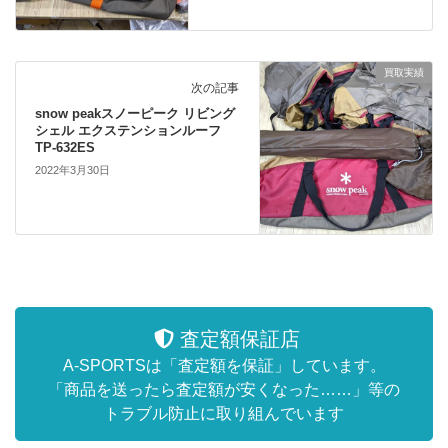
買取実績
次の記事
snow peakスノーピーク リビング
シェル エクステンションルーフ
TP-632ES
2022年3月30日
査定額保証店
A-SPORTSは「査定額を保証」しています。
「商品を送ったら査定額が安くなった……」等の
トラブル防止に取り組んでいます