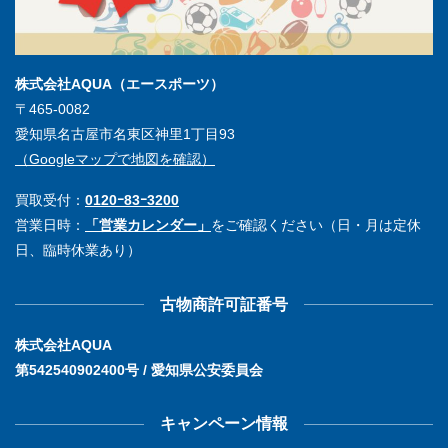
株式会社AQUA（エースポーツ）
〒465-0082
愛知県名古屋市名東区神里1丁目93
（Googleマップで地図を確認）
買取受付：
0120ｰ83ｰ3200
営業日時：
「営業カレンダー」
をご確認ください（日・月は定休
日、臨時休業あり）
古物商許可証番号
株式会社AQUA
第542540902400号 / 愛知県公安委員会
キャンペーン情報