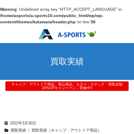
Warning
: Undefined array key "HTTP_ACCEPT_LANGUAGE" in
/home/asports/a-sports10.com/public_html/wp/wp-
content/themes/katawara/header.php
on line
58
買取実績
キャンプ・アウトドア用品、登山用品、カヌー・カヤック「買取金額
20%UPキャンペーン」実施中!!
2022年3月30日
買取実績
買取実績（キャンプ・アウトドア用品）