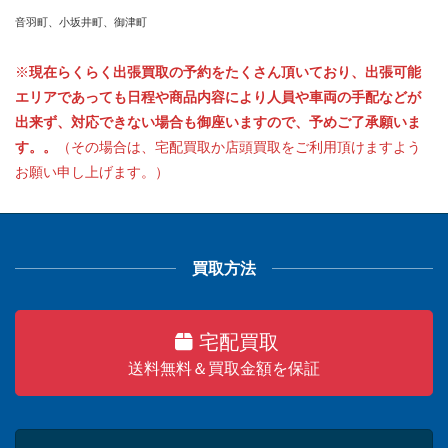
音羽町、小坂井町、御津町
※
現在らくらく出張買取の予約をたくさん頂いており、出張可能
エリアであっても日程や商品内容により人員や車両の手配などが
出来ず、対応できない場合も御座いますので、予めご了承願いま
す。。
（その場合は、宅配買取か店頭買取をご利用頂けますよう
お願い申し上げます。）
買取方法
宅配買取
送料無料＆買取金額を保証