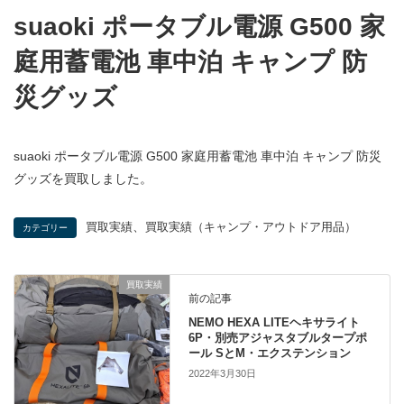
suaoki ポータブル電源 G500 家
庭用蓄電池 車中泊 キャンプ 防
災グッズ
suaoki ポータブル電源 G500 家庭用蓄電池 車中泊 キャンプ 防災
グッズを買取しました。
、
買取実績
買取実績（キャンプ・アウトドア用品）
カテゴリー
買取実績
前の記事
NEMO HEXA LITEヘキサライト
6P・別売アジャスタブルタープポ
ール SとM・エクステンション
2022年3月30日