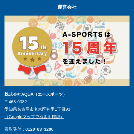
運営会社
株式会社AQUA（エースポーツ）
〒465-0082
愛知県名古屋市名東区神里1丁目93
（Googleマップで地図を確認）
買取受付：
0120ｰ83ｰ3200