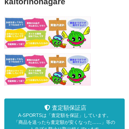
kaitorinonagare
査定額保証店
A-SPORTSは「査定額を保証」しています。
「商品を送ったら査定額が安くなった……」等の