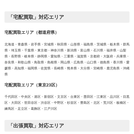
「宅配買取」対応エリア
宅配買取エリア（都道府県）
北海道・青森県・岩手県・宮城県・秋田県・山形県・福島県・茨城県・栃木県・群馬
県・埼玉県・千葉県・東京都・神奈川県・新潟県・富山県・石川県・福井県・山梨
県・長野県・岐阜県・静岡県・愛知県・三重県・滋賀県・京都府・大阪府・兵庫県・
奈良県・和歌山県・鳥取県・島根県・岡山県・広島県・山口県・徳島県・香川県・愛
媛県・高知県・福岡県・佐賀県・長崎県・熊本県・大分県・宮崎県・鹿児島県・沖縄
県
宅配買取エリア（東京23区）
千代田区・中央区・港区・新宿区・文京区・台東区・墨田区・江東区・品川区・目黒
区・大田区・世田谷区・渋谷区・中野区・杉並区・豊島区・北区・荒川区・板橋区・
練馬区・足立区・葛飾区・江戸川区
「出張買取」対応エリア