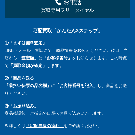
お電話
買取専用フリーダイヤル
宅配買取「かんたん3ステップ」
①「まずは無料査定」
LINE・メール・電話にて、商品情報をお伝えください。後日、当
店から
「査定額」
と
「お客様番号」
をお知らせします。この時点
で
「買取金額が確定」
します。
②「商品を送る」
「着払い伝票の品名欄」
に
「お客様番号を記入」
し、商品をお送
りください。
③「お振り込み」
商品確認後、ご指定の口座へお振り込みいたします。
※詳しくは
「宅配買取の流れ」
をご確認ください。