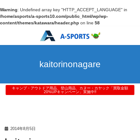
Warning
: Undefined array key "HTTP_ACCEPT_LANGUAGE" in
/home/asports/a-sports10.com/public_html/wp/wp-
content/themes/katawara/header.php
on line
58
kaitorinonagare
キャンプ・アウトドア用品、登山用品、カヌー・カヤック「買取金額
20%UPキャンペーン」実施中!!
2014年8月5日