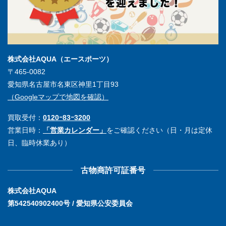
株式会社AQUA（エースポーツ）
〒465-0082
愛知県名古屋市名東区神里1丁目93
（Googleマップで地図を確認）
買取受付：
0120ｰ83ｰ3200
営業日時：
「営業カレンダー」
をご確認ください（日・月は定休
日、臨時休業あり）
古物商許可証番号
株式会社AQUA
第542540902400号 / 愛知県公安委員会