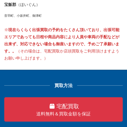
宝飯郡
（ほいぐん）
音羽町、小坂井町、御津町
※
現在らくらく出張買取の予約をたくさん頂いており、出張可能
エリアであっても日程や商品内容により人員や車両の手配などが
出来ず、対応できない場合も御座いますので、予めご了承願いま
す。。
（その場合は、宅配買取か店頭買取をご利用頂けますよう
お願い申し上げます。）
買取方法
宅配買取
送料無料＆買取金額を保証