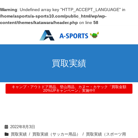
Warning
: Undefined array key "HTTP_ACCEPT_LANGUAGE" in
/home/asports/a-sports10.com/public_html/wp/wp-
content/themes/katawara/header.php
on line
58
買取実績
キャンプ・アウトドア用品、登山用品、カヌー・カヤック「買取金額
20%UPキャンペーン」実施中!!
2022年8月3日
買取実績
買取実績（サッカー用品）
買取実績（スポーツ用