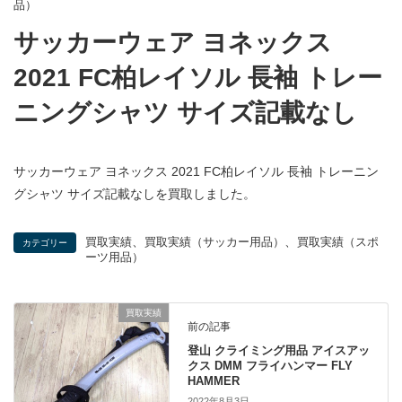
品）
サッカーウェア ヨネックス
2021 FC柏レイソル 長袖 トレー
ニングシャツ サイズ記載なし
サッカーウェア ヨネックス 2021 FC柏レイソル 長袖 トレーニン
グシャツ サイズ記載なしを買取しました。
、
、
買取実績
買取実績（サッカー用品）
買取実績（スポ
カテゴリー
ーツ用品）
買取実績
前の記事
登山 クライミング用品 アイスアッ
クス DMM フライハンマー FLY
HAMMER
2022年8月3日