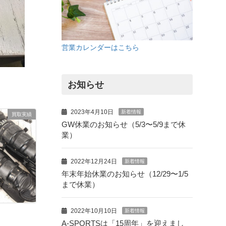
営業カレンダーはこちら
お知らせ
2023年4月10日
新着情報
買取実績
GW休業のお知らせ（5/3〜5/9まで休
業）
2022年12月24日
新着情報
年末年始休業のお知らせ（12/29〜1/5
まで休業）
2022年10月10日
新着情報
A-SPORTSは「15周年」を迎えまし