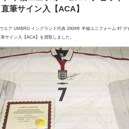
 直筆サイン入【ACA】
エア UMBRO イングランド代表 2004年 半袖ユニフォーム #7 
直筆サイン入【ACA】を買取しました。