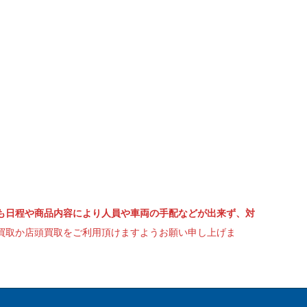
も日程や商品内容により人員や車両の手配などが出来ず、対
買取か店頭買取をご利用頂けますようお願い申し上げま