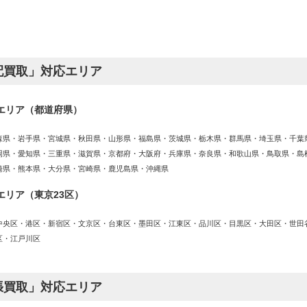
配買取」対応エリア
エリア（都道府県）
森県・岩手県・宮城県・秋田県・山形県・福島県・茨城県・栃木県・群馬県・埼玉県・千葉
岡県・愛知県・三重県・滋賀県・京都府・大阪府・兵庫県・奈良県・和歌山県・鳥取県・島
崎県・熊本県・大分県・宮崎県・鹿児島県・沖縄県
エリア（東京23区）
中央区・港区・新宿区・文京区・台東区・墨田区・江東区・品川区・目黒区・大田区・世田
区・江戸川区
張買取」対応エリア