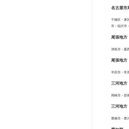
名古屋市
千種区・東
市・稲沢市
尾張地方
津島市・愛
尾張地方
半田市・常
三河地方
岡崎市・碧
三河地方
豊橋市・豊