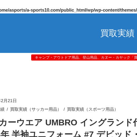
ome/asports/a-sports10.com/public_html/wp/wp-content/themes
買取実績
キャンプ・アウトドア用品、登山用品、カヌー・カヤック「買取
年2月21日
実績
買取実績（サッカー用品）
買取実績（スポーツ用品）
カーウエア UMBRO イングランド
04年 半袖ユニフォーム #7 デビッド