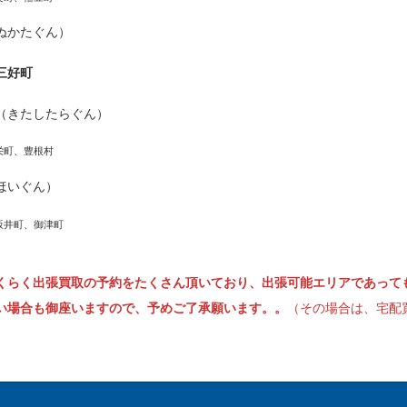
ぬかたぐん）
三好町
（きたしたらぐん）
栄町、豊根村
ほいぐん）
坂井町、御津町
くらく出張買取の予約をたくさん頂いており、出張可能エリアであって
い場合も御座いますので、予めご了承願います。。
（その場合は、宅配