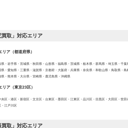
配買取」対応エリア
エリア（都道府県）
森県・岩手県・宮城県・秋田県・山形県・福島県・茨城県・栃木県・群馬県・埼玉県・千葉
岡県・愛知県・三重県・滋賀県・京都府・大阪府・兵庫県・奈良県・和歌山県・鳥取県・島
崎県・熊本県・大分県・宮崎県・鹿児島県・沖縄県
エリア（東京23区）
中央区・港区・新宿区・文京区・台東区・墨田区・江東区・品川区・目黒区・大田区・世田
区・江戸川区
張買取」対応エリア