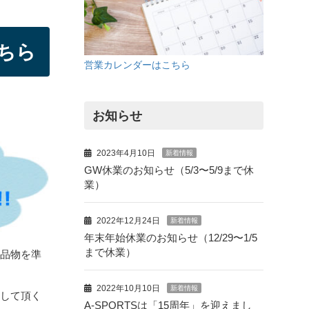
ちら
営業カレンダーはこちら
お知らせ
2023年4月10日
新着情報
GW休業のお知らせ（5/3〜5/9まで休
業）
2022年12月24日
新着情報
年末年始休業のお知らせ（12/29〜1/5
まで休業）
に品物を準
2022年10月10日
新着情報
りして頂く
A-SPORTSは「15周年」を迎えまし