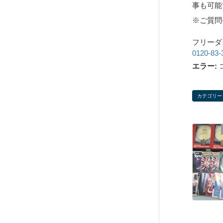
事も可能
※ご質問
フリーダ
0120-83-
エラー:
カテゴリー