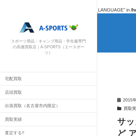
Warning
: Undefined array key "HTTP_ACCEPT_LANGUAGE" in
/h
スポーツ用品・キャンプ用品・学生服専門
の高価買取店｜A-SPORTS（エースポー
ツ）
宅配買取
店頭買取
2015
出張買取（名古屋市内限定）
買取
サッ
買取実績
ど 
査定する!!