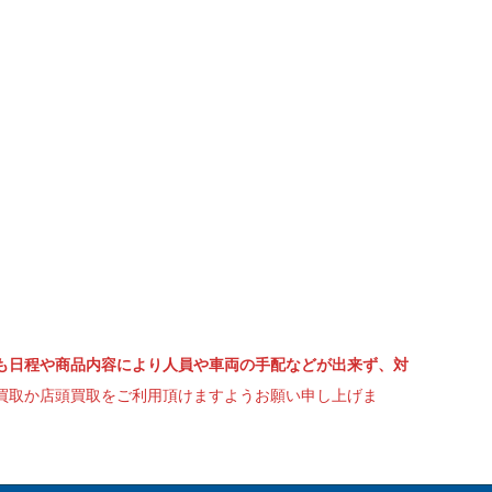
も日程や商品内容により人員や車両の手配などが出来ず、対
買取か店頭買取をご利用頂けますようお願い申し上げま