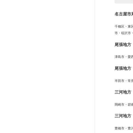
名古屋市
千種区・東
市・稲沢市
尾張地方
津島市・愛
尾張地方
半田市・常
三河地方
岡崎市・碧
三河地方
豊橋市・豊