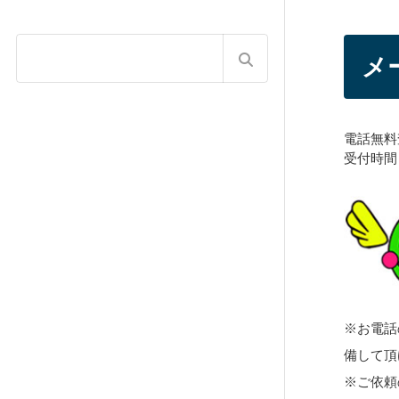
メ
電話無料
受付時間：
※お電話
備して頂
※ご依頼