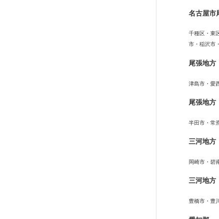
名古屋市
千種区・東
市・稲沢市
尾張地方
津島市・愛
尾張地方
半田市・常
三河地方
岡崎市・碧
三河地方
豊橋市・豊