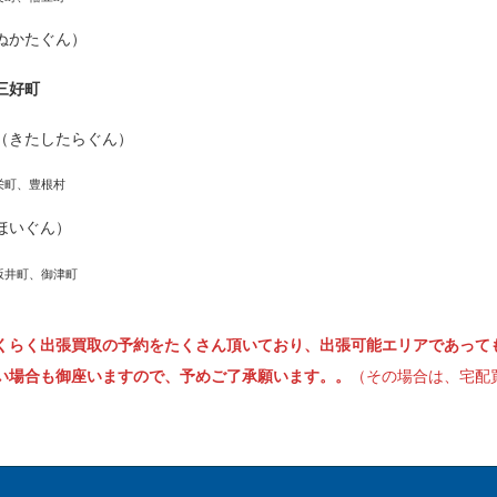
ぬかたぐん）
三好町
（きたしたらぐん）
栄町、豊根村
ほいぐん）
坂井町、御津町
くらく出張買取の予約をたくさん頂いており、出張可能エリアであって
い場合も御座いますので、予めご了承願います。。
（その場合は、宅配