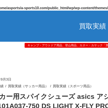
ome/asports/a-sports10.com/public_html/wp/wp-content/themes
買取実績
キャンプ・アウトドア用品、登山用品、カヌー・カヤック「買取
年9月3日
実績
買取実績（サッカー用品）
買取実績（スポーツ用品）
カー用スパイクシューズ asics ア
01A037-750 DS LIGHT X-FLY PRO