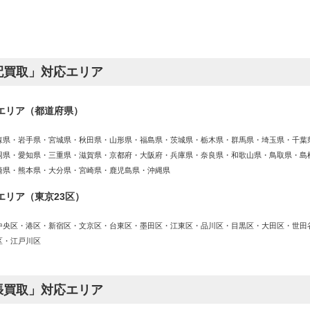
配買取」対応エリア
エリア（都道府県）
森県・岩手県・宮城県・秋田県・山形県・福島県・茨城県・栃木県・群馬県・埼玉県・千葉
岡県・愛知県・三重県・滋賀県・京都府・大阪府・兵庫県・奈良県・和歌山県・鳥取県・島
崎県・熊本県・大分県・宮崎県・鹿児島県・沖縄県
エリア（東京23区）
中央区・港区・新宿区・文京区・台東区・墨田区・江東区・品川区・目黒区・大田区・世田
区・江戸川区
張買取」対応エリア