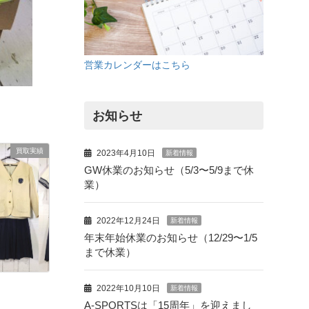
営業カレンダーはこちら
お知らせ
買取実績
2023年4月10日
新着情報
GW休業のお知らせ（5/3〜5/9まで休
業）
2022年12月24日
新着情報
年末年始休業のお知らせ（12/29〜1/5
まで休業）
2022年10月10日
新着情報
A-SPORTSは「15周年」を迎えまし