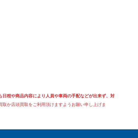
も日程や商品内容により人員や車両の手配などが出来ず、対
買取か店頭買取をご利用頂けますようお願い申し上げま