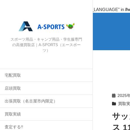
Warning
: Undefined array key "HTTP_ACCEPT_LANGUAGE" in
/h
スポーツ用品・キャンプ用品・学生服専門
の高価買取店｜A-SPORTS（エースポー
ツ）
宅配買取
店頭買取
2025
出張買取（名古屋市内限定）
買取
サッ
買取実績
ス 11
査定する!!