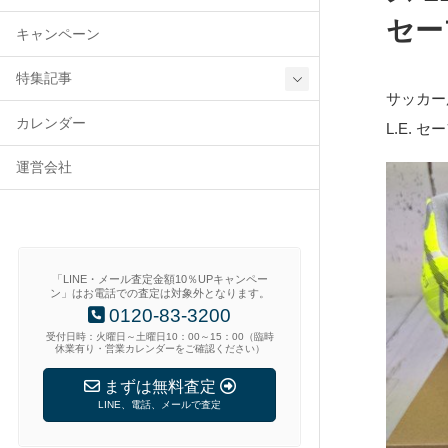
セー
キャンペーン
特集記事
サッカー用ス
カレンダー
L.E. 
運営会社
「LINE・メール査定金額10％UPキャンペー
ン」はお電話での査定は対象外となります。
0120-83-3200
受付日時：火曜日～土曜日10：00～15：00（臨時
休業有り・営業カレンダーをご確認ください）
まずは無料査定
LINE、電話、メールで査定