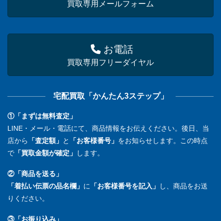
買取専用メールフォーム
お電話
買取専用フリーダイヤル
宅配買取「かんたん3ステップ」
①「まずは無料査定」
LINE・メール・電話にて、商品情報をお伝えください。後日、当
店から
「査定額」
と
「お客様番号」
をお知らせします。この時点
で
「買取金額が確定」
します。
②「商品を送る」
「着払い伝票の品名欄」
に
「お客様番号を記入」
し、商品をお送
りください。
③「お振り込み」