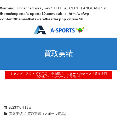
Warning
: Undefined array key "HTTP_ACCEPT_LANGUAGE" in
/home/asports/a-sports10.com/public_html/wp/wp-
content/themes/katawara/header.php
on line
58
買取実績
キャンプ・アウトドア用品、登山用品、カヌー・カヤック「買取金額
20%UPキャンペーン」実施中!!
2023年8月19日
買取実績
買取実績（スポーツ用品）