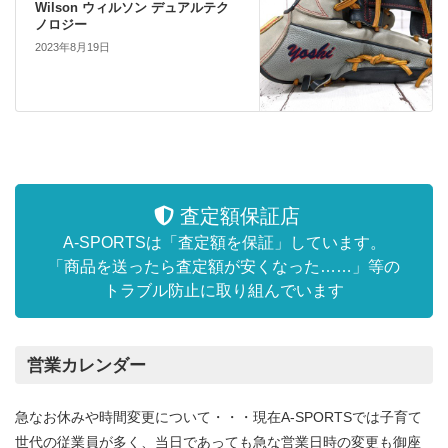
Wilson ウィルソン デュアルテク
ノロジー
2023年8月19日
査定額保証店
A-SPORTSは「査定額を保証」しています。
「商品を送ったら査定額が安くなった……」等の
トラブル防止に取り組んでいます
営業カレンダー
急なお休みや時間変更について・・・現在A-SPORTSでは子育て
世代の従業員が多く、当日であっても急な営業日時の変更も御座