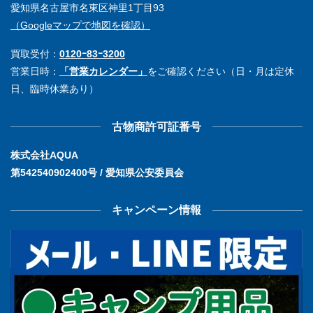
愛知県名古屋市名東区神里1丁目93
（Googleマップで地図を確認）
買取受付：
0120ｰ83ｰ3200
営業日時：
「営業カレンダー」
をご確認ください（日・月は定休
日、臨時休業あり）
古物商許可証番号
株式会社AQUA
第542540902400号 / 愛知県公安委員会
キャンペーン情報