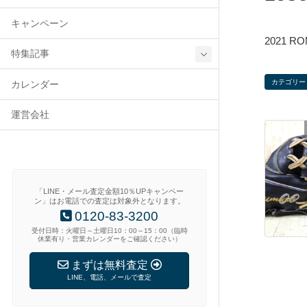
キャンペーン
2021 
特集記事
カテゴリー
カレンダー
運営会社
「LINE・メール査定金額10％UPキャンペー
ン」はお電話での査定は対象外となります。
0120-83-3200
受付日時：火曜日～土曜日10：00～15：00（臨時
休業有り・営業カレンダーをご確認ください）
まずは無料査定
LINE、電話、メールで査定