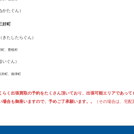
ぬかたぐん）
三好町
（きたしたらぐん）
栄町、豊根村
ほいぐん）
坂井町、御津町
くらく出張買取の予約をたくさん頂いており、出張可能エリアであって
い場合も御座いますので、予めご了承願います。。
（その場合は、宅配