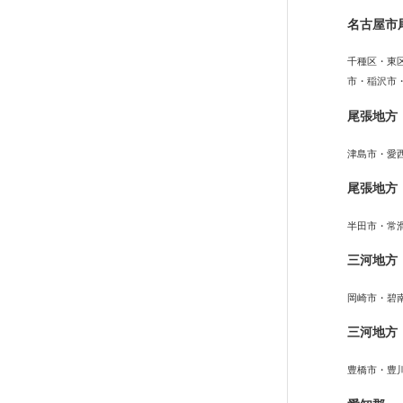
名古屋市
千種区・東
市・稲沢市
尾張地方
津島市・愛
尾張地方
半田市・常
三河地方
岡崎市・碧
三河地方
豊橋市・豊