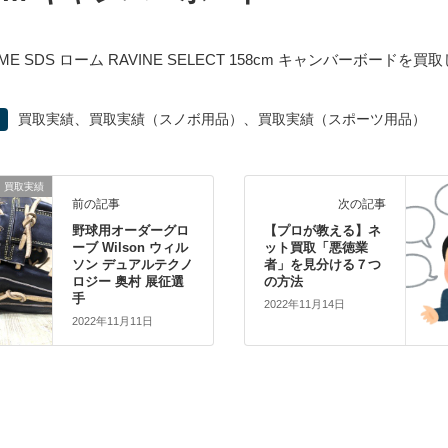
ROME SDS ローム RAVINE SELECT 158cm キャンバーボードを
、
、
買取実績
買取実績（スノボ用品）
買取実績（スポーツ用品）
買取実績
前の記事
次の記事
野球用オーダーグロ
【プロが教える】ネ
ーブ Wilson ウィル
ット買取「悪徳業
ソン デュアルテクノ
者」を見分ける７つ
ロジー 奥村 展征選
の方法
手
2022年11月14日
2022年11月11日