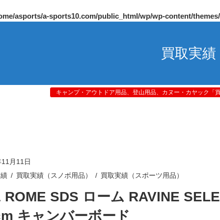
ome/asports/a-sports10.com/public_html/wp/wp-content/themes
買取実績
キャンプ・アウトドア用品、登山用品、カヌー・カヤック「買取
年11月11日
実績
買取実績（スノボ用品）
買取実績（スポーツ用品）
1 ROME SDS ローム RAVINE SEL
8cm キャンバーボード