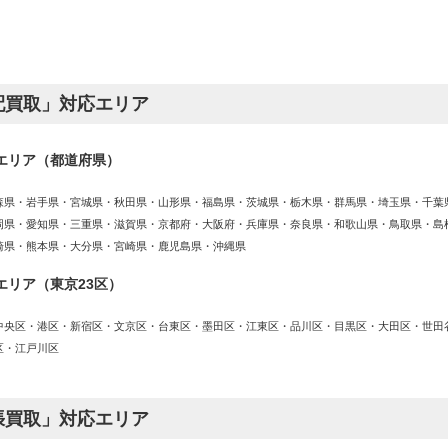
配買取」対応エリア
エリア（都道府県）
森県・岩手県・宮城県・秋田県・山形県・福島県・茨城県・栃木県・群馬県・埼玉県・千葉
岡県・愛知県・三重県・滋賀県・京都府・大阪府・兵庫県・奈良県・和歌山県・鳥取県・島
崎県・熊本県・大分県・宮崎県・鹿児島県・沖縄県
エリア（東京23区）
中央区・港区・新宿区・文京区・台東区・墨田区・江東区・品川区・目黒区・大田区・世田
区・江戸川区
張買取」対応エリア