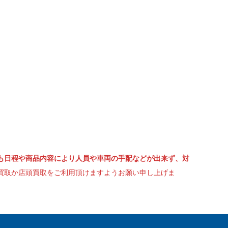
も日程や商品内容により人員や車両の手配などが出来ず、対
買取か店頭買取をご利用頂けますようお願い申し上げま