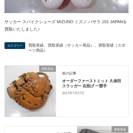
サッカー スパイクシューズ MIZUNO ミズノ バサラ 101 JAPANを
買取いたしました♪
、
、
買取実績
買取実績（サッカー用品）
買取実績（スポ
カテゴリー
ーツ用品）
買取実績
前の記事
オーダーファーストミット 久保田
スラッガー 右投げ 一塁手
2017年7月27日
買取実績