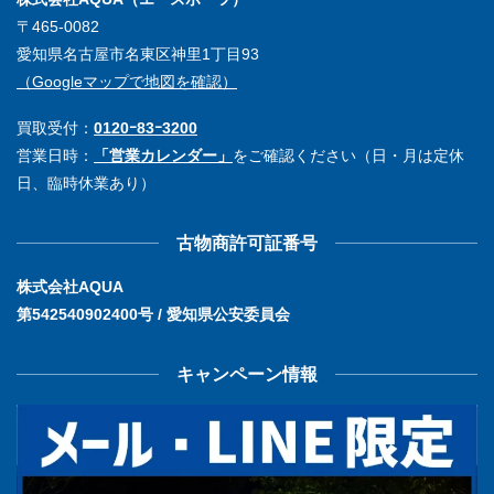
〒465-0082
愛知県名古屋市名東区神里1丁目93
（Googleマップで地図を確認）
買取受付：
0120ｰ83ｰ3200
営業日時：
「営業カレンダー」
をご確認ください（日・月は定休
日、臨時休業あり）
古物商許可証番号
株式会社AQUA
第542540902400号 / 愛知県公安委員会
キャンペーン情報