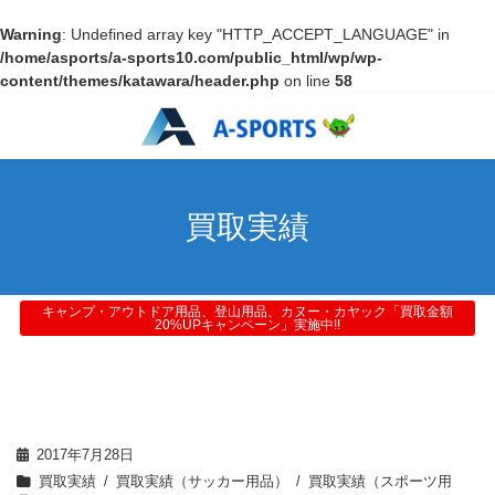
Warning
: Undefined array key "HTTP_ACCEPT_LANGUAGE" in
/home/asports/a-sports10.com/public_html/wp/wp-
content/themes/katawara/header.php
on line
58
買取実績
キャンプ・アウトドア用品、登山用品、カヌー・カヤック「買取金額
20%UPキャンペーン」実施中!!
2017年7月28日
買取実績
買取実績（サッカー用品）
買取実績（スポーツ用