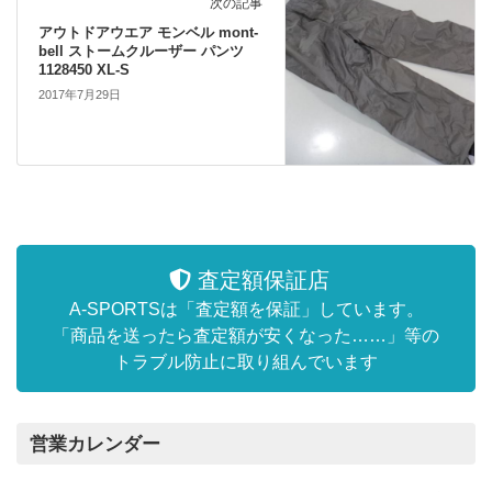
次の記事
アウトドアウエア モンベル mont-
bell ストームクルーザー パンツ
1128450 XL-S
2017年7月29日
査定額保証店
A-SPORTSは「査定額を保証」しています。
「商品を送ったら査定額が安くなった……」等の
トラブル防止に取り組んでいます
営業カレンダー