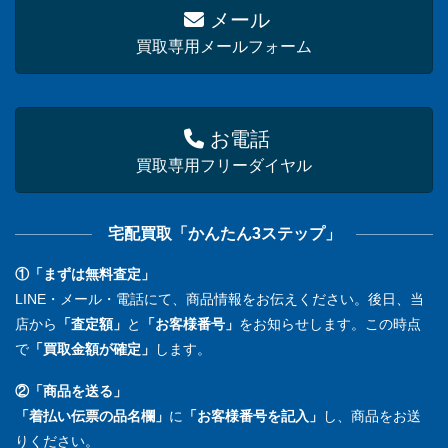
メール
買取専用メールフォーム
お電話
買取専用フリーダイヤル
宅配買取「かんたん3ステップ」
①「まずは無料査定」
LINE・メール・電話にて、商品情報をお伝えください。後日、当
店から
「査定額」
と
「お客様番号」
をお知らせします。この時点
で
「買取金額が確定」
します。
②「商品を送る」
「着払い伝票の品名欄」
に
「お客様番号を記入」
し、商品をお送
りください。