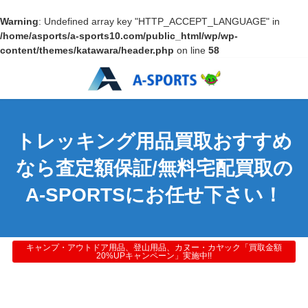
Warning
: Undefined array key "HTTP_ACCEPT_LANGUAGE" in
/home/asports/a-sports10.com/public_html/wp/wp-
content/themes/katawara/header.php
on line
58
トレッキング用品買取おすすめ
なら査定額保証/無料宅配買取の
A-SPORTSにお任せ下さい！
キャンプ・アウトドア用品、登山用品、カヌー・カヤック「買取金額
20%UPキャンペーン」実施中!!