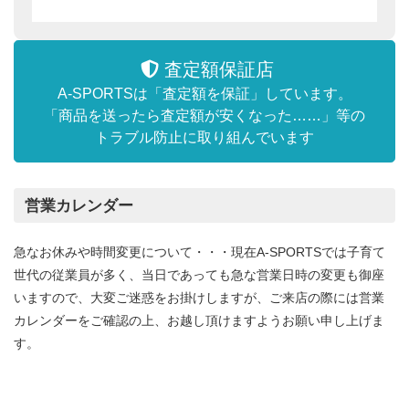
※ファイル容量制限は合計20MBまで
＜送信前にご確認ください＞
✔︎当店のメールアドレスは、ドメインが
「@yahoo.co.jp」となります。受信拒否設定など
されている方は解除してください。
✔︎当店からのメールは、迷惑メールフォルダに振り
分けられる可能性があります。
✔︎携帯電話のメールアドレスをご利用の場合、当店
からのメールが届かない可能性があります。