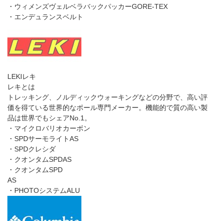
・ゼニスジャケット
ミレー
ミレーとは
ミレーの歩みはアルピニズムの歴史と共にあります。世界最高地
点の無酸素単独登頂のエクスペディションをサポートしたミレー
のバックパックとウェア。ミレーは真の愛好家に本物の製品を提
供している。
・レドリュゴアテックスプロジャケット
・ロシューズゴアテックスレインジャケット
・レインシールドEGレインスーツ
・MXPダウンテックスジャケット
・スティープ30セーフティーパック
・プロライターMXP60+20
・エヴェレストサミットGTX
・ラディカルゲイターGTX