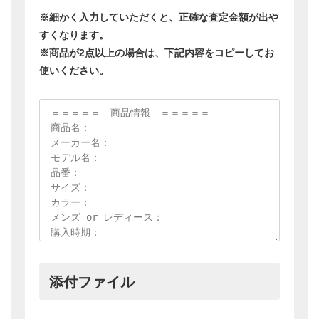
※お間違えのないよう正確にご入力ください
電話番号
必須
※当社からのメールが届かない場合のみ、お電話でご
連絡差し上げます
都道府県
必須