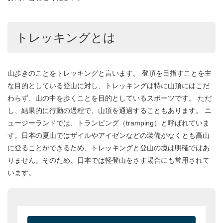
LEKIレキ
レキとは
トレッキング、ノルディックウォーキングなどの分野で、高い評
価を得ている世界的なポール専門メーカー。機能的で質の高い製
品は世界でもシェアNo.1。
・マイクロバリオカーボン
・SPDサーモライトAS
・SPDクレシダ
・クオンタムSPDAS
・クオンタムSPD
AS
・PHOTOシステムALU
コロンビア
コロンビアとは
コロンビアスポーツウェアカンパニーはオレゴン州ポートランド