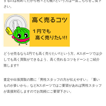
するのは初めてだから色々と心配!!という方は一度こちらをご覧下
さい。
どうせ売るなら1円でも高く売りたい!!という方。Aスポーツでは少
しでも高く買取ができるよう、高く売れるコツをドーンとご紹介
致します!!