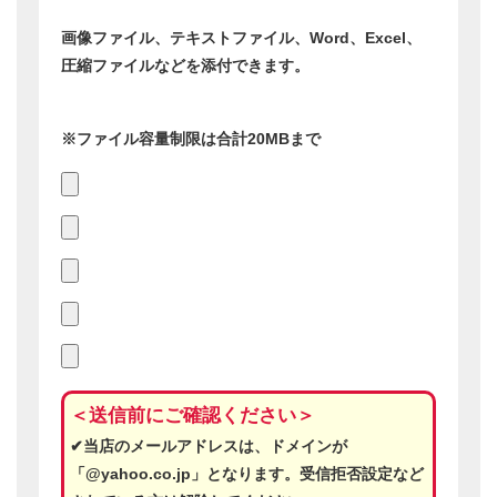
希望スタッフ
必須
無料査定を希望する商品
必須
商品情報を分かる範囲でご記入ください。
不明な項目
は空白で構いません。
※細かく入力していただくと、正確な査定金額が出や
すくなります。
※商品が2点以上の場合は、下記内容をコピーしてお
使いください。