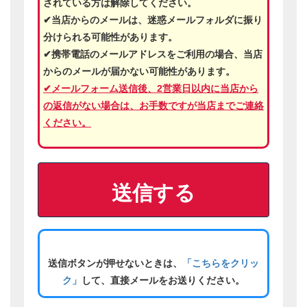
添付ファイル
画像ファイル、テキストファイル、Word、Excel、
圧縮ファイルなどを添付できます。