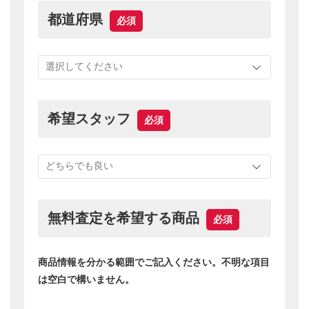
※点数が多い場合は、一部の商品のみ査定いただいて
も構いません。
※ご質問やご不明な点がございましたら、お気軽にご
連絡下さい。
→LINE査定はこちら
お名前
必須
メールアドレス
必須