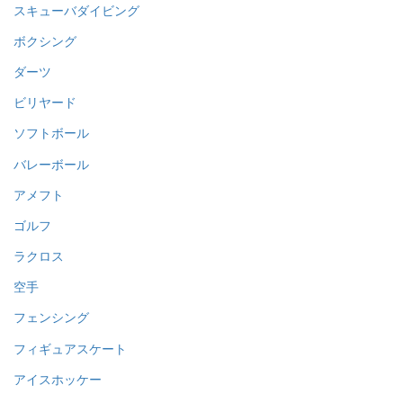
スポーツ用品TOP
スキー
スノーボード
柔道
剣道
サッカー
野球
テニス
バドミントン
卓球
陸上競技