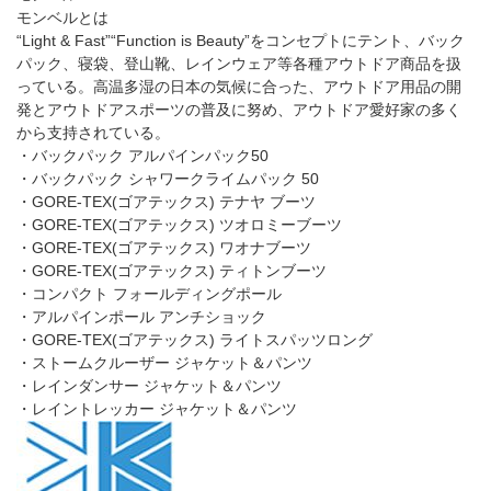
・トレッキングウェア
・トレッキングシューズ(登山靴)
・バックパック(ザック)
・ザックカバー
・トレッキングステッキ(登山ポール/ストック)
・スパッツ
・トレッキングウェア
※記載のないトレッキング用品も買取いたします。お気軽にお問
い合わせください。
トレッキング買取メーカー・
商品